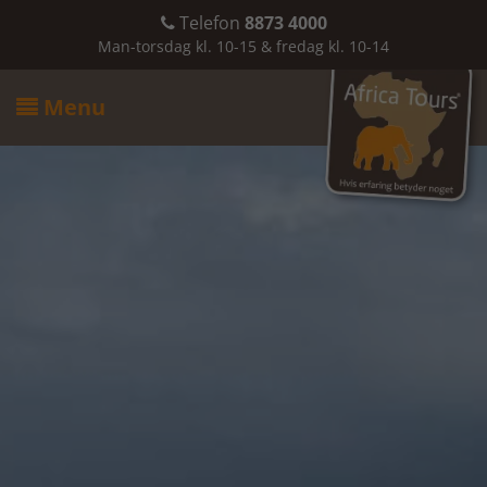
Telefon
8873 4000

Man-torsdag kl. 10-15 & fredag kl. 10-14
Menu
