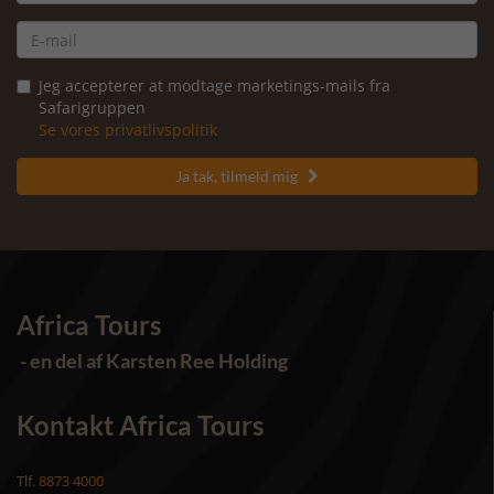
Jeg accepterer at modtage marketings-mails fra
Safarigruppen
Se vores privatlivspolitik
Ja tak, tilmeld mig

Africa Tours
- en del af Karsten Ree Holding
Kontakt Africa Tours
Tlf.
8873 4000