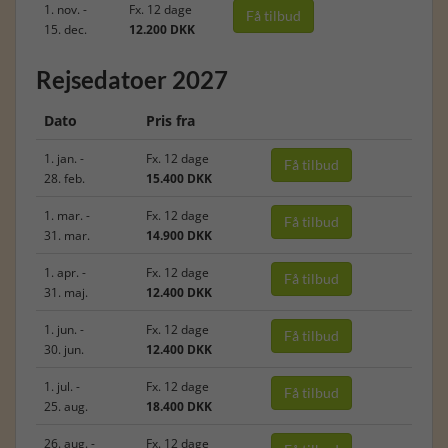
1. nov. -
Fx. 12 dage
Få tilbud
15. dec.
12.200 DKK
Rejsedatoer 2027
Dato
Pris fra
1. jan. -
Fx. 12 dage
Få tilbud
28. feb.
15.400 DKK
1. mar. -
Fx. 12 dage
Få tilbud
31. mar.
14.900 DKK
1. apr. -
Fx. 12 dage
Få tilbud
31. maj.
12.400 DKK
1. jun. -
Fx. 12 dage
Få tilbud
30. jun.
12.400 DKK
1. jul. -
Fx. 12 dage
Få tilbud
25. aug.
18.400 DKK
26. aug. -
Fx. 12 dage