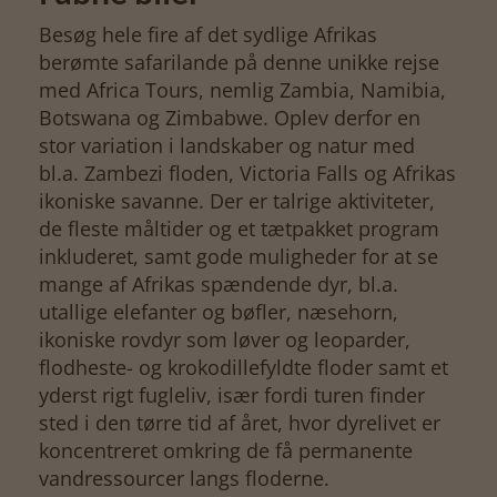
Besøg hele fire af det sydlige Afrikas
berømte safarilande på denne unikke rejse
med Africa Tours, nemlig Zambia, Namibia,
Botswana og Zimbabwe. Oplev derfor en
stor variation i landskaber og natur med
bl.a. Zambezi floden, Victoria Falls og Afrikas
ikoniske savanne. Der er talrige aktiviteter,
de fleste måltider og et tætpakket program
inkluderet, samt gode muligheder for at se
mange af Afrikas spændende dyr, bl.a.
utallige elefanter og bøfler, næsehorn,
ikoniske rovdyr som løver og leoparder,
flodheste- og krokodillefyldte floder samt et
yderst rigt fugleliv, især fordi turen finder
sted i den tørre tid af året, hvor dyrelivet er
koncentreret omkring de få permanente
vandressourcer langs floderne.