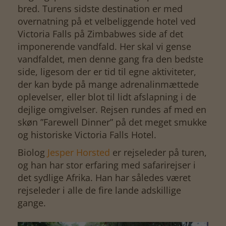
bred. Turens sidste destination er med
overnatning på et velbeliggende hotel ved
Victoria Falls på Zimbabwes side af det
imponerende vandfald. Her skal vi gense
vandfaldet, men denne gang fra den bedste
side, ligesom der er tid til egne aktiviteter,
der kan byde på mange adrenalinmættede
oplevelser, eller blot til lidt afslapning i de
dejlige omgivelser. Rejsen rundes af med en
skøn ”Farewell Dinner” på det meget smukke
og historiske Victoria Falls Hotel.
Biolog
Jesper Horsted
er rejseleder på turen,
og han har stor erfaring med safarirejser i
det sydlige Afrika. Han har således været
rejseleder i alle de fire lande adskillige
gange.