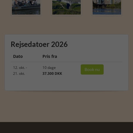
Rejsedatoer 2026
Dato
Pris fra
12. okt. -
10 dage
Book nu
21. okt.
37.300 DKK