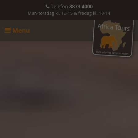
Telefon
8873 4000

Man-torsdag kl. 10-15 & fredag kl. 10-14
Menu
