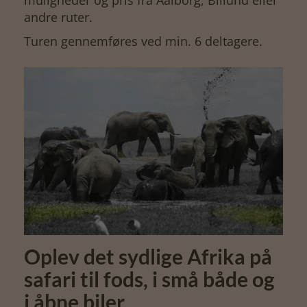
andre ruter.
Turen gennemføres ved min. 6 deltagere.
Oplev det sydlige Afrika på
safari til fods, i små både og
i åbne biler