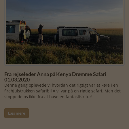
Fra rejseleder Anna på Kenya Drømme Safari
01.03.2020
Denne gang oplevede vi hvordan det rigtigt var at køre i en
firehjulstrukken safaribil = vi var på en rigtig safari. Men det
stoppede os ikke fra at have en fantastisk tur!
Læs mere