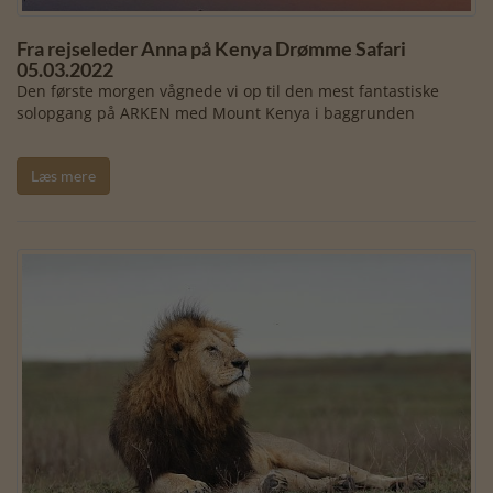
Fra rejseleder Anna på Kenya Drømme Safari
05.03.2022
Den første morgen vågnede vi op til den mest fantastiske
solopgang på ARKEN med Mount Kenya i baggrunden
Læs mere