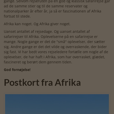
gange. Selvom rejseruten på en god og klassisk safarirejse går
ad de samme stier og til de samme reservater og
nationalparker år efter år, ja så er fascinationen af Afrika
fortsat til stede.
Afrika kan noget. Og Afrika giver noget.
Uanset antallet af rejsedage. Og uanset antallet af
safarirejser til Afrika. Oplevelserne på en safarirejse er
mange. Nogle gange er det de "små" oplevelser, der sætter
sig. Andre gange er det det vilde og overraskende, der bider
sig fast. Vi har bedt vores rejseledere fortælle om nogle af de
oplevelser, de har haft i Afrika, som har overrasket, glædet,
fascineret og berørt dem gennem tiden.
God fornøjelse!
Postkort fra Afrika