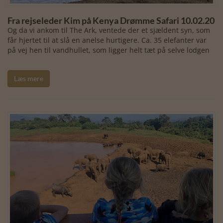
Fra rejseleder Kim på Kenya Drømme Safari 10.02.20
Og da vi ankom til The Ark, ventede der et sjældent syn, som
får hjertet til at slå en anelse hurtigere. Ca. 35 elefanter var
på vej hen til vandhullet, som ligger helt tæt på selve lodgen
Læs mere