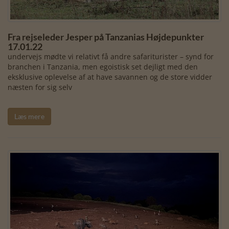
Fra rejseleder Jesper på Tanzanias Højdepunkter
17.01.22
undervejs mødte vi relativt få andre safariturister – synd for
branchen i Tanzania, men egoistisk set dejligt med den
eksklusive oplevelse af at have savannen og de store vidder
næsten for sig selv
Læs mere