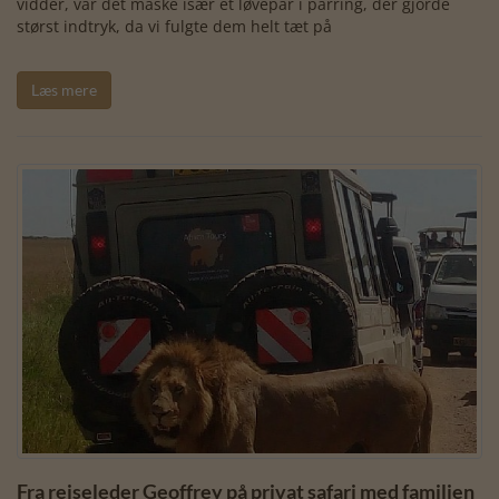
vidder, var det måske især et løvepar i parring, der gjorde
størst indtryk, da vi fulgte dem helt tæt på
Læs mere
Fra rejseleder Geoffrey på privat safari med familien