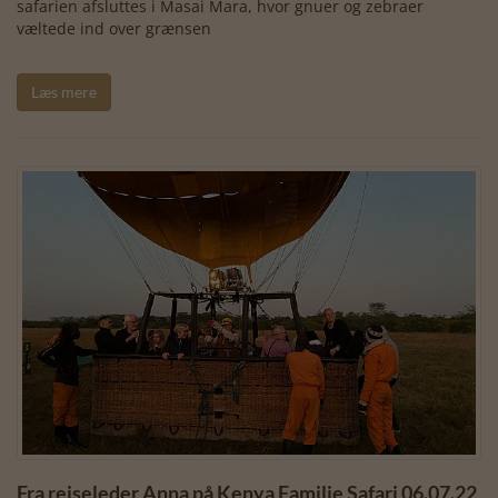
safarien afsluttes i Masai Mara, hvor gnuer og zebraer
væltede ind over grænsen
Læs mere
Fra rejseleder Anna på Kenya Familie Safari 06.07.22