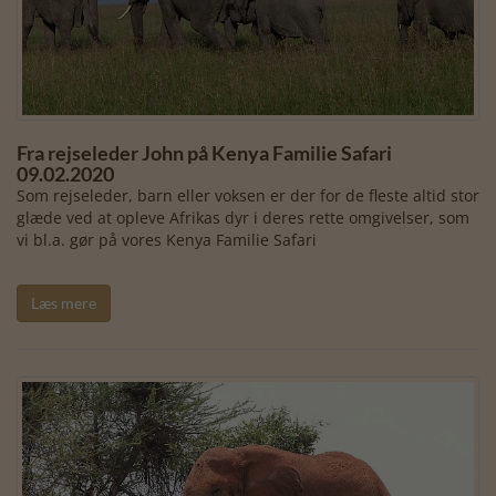
Fra rejseleder John på Kenya Familie Safari
09.02.2020
Som rejseleder, barn eller voksen er der for de fleste altid stor
glæde ved at opleve Afrikas dyr i deres rette omgivelser, som
vi bl.a. gør på vores Kenya Familie Safari
Læs mere