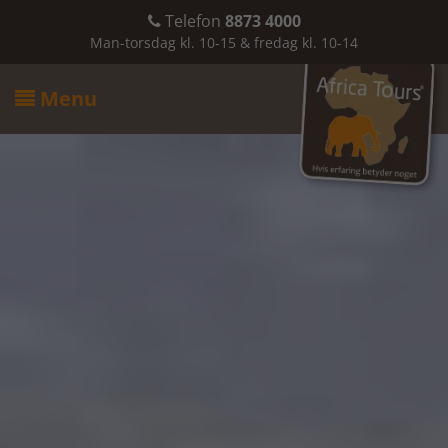
Telefon
8873 4000

Man-torsdag kl. 10-15 & fredag kl. 10-14
Menu
