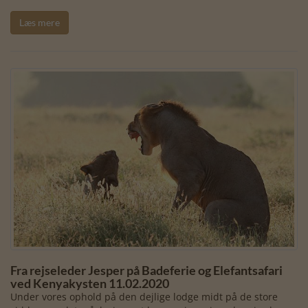
Læs mere
Fra rejseleder Jesper på Badeferie og Elefantsafari
ved Kenyakysten 11.02.2020
Under vores ophold på den dejlige lodge midt på de store