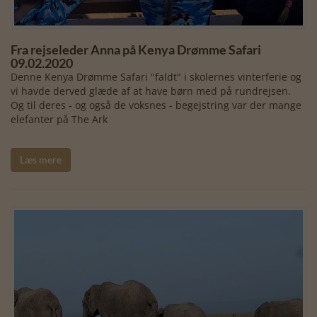
Fra rejseleder Anna på Kenya Drømme Safari
09.02.2020
Denne Kenya Drømme Safari "faldt" i skolernes vinterferie og
vi havde derved glæde af at have børn med på rundrejsen.
Og til deres - og også de voksnes - begejstring var der mange
elefanter på The Ark
Læs mere