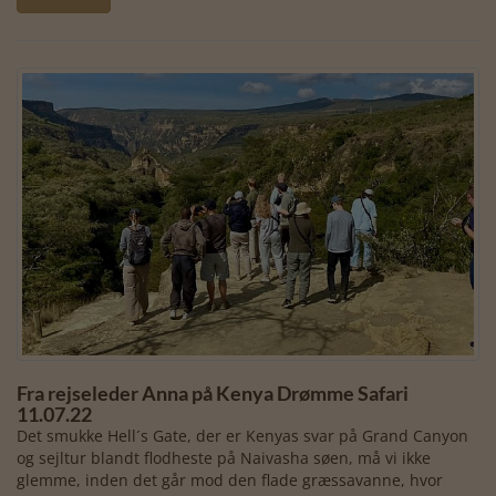
Fra rejseleder Anna på Kenya Drømme Safari
11.07.22
Det smukke Hell´s Gate, der er Kenyas svar på Grand Canyon
og sejltur blandt flodheste på Naivasha søen, må vi ikke
glemme, inden det går mod den flade græssavanne, hvor