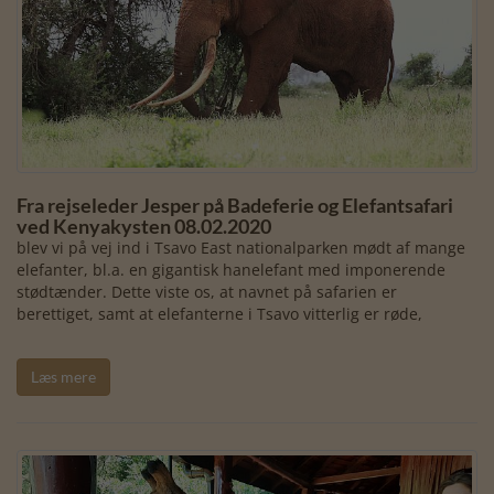
Fra rejseleder Jesper på Badeferie og Elefantsafari
ved Kenyakysten 08.02.2020
blev vi på vej ind i Tsavo East nationalparken mødt af mange
elefanter, bl.a. en gigantisk hanelefant med imponerende
stødtænder. Dette viste os, at navnet på safarien er
berettiget, samt at elefanterne i Tsavo vitterlig er røde,
Læs mere