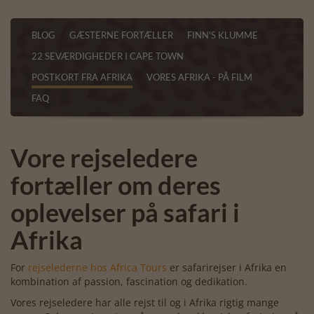
BLOG
GÆSTERNE FORTÆLLER
FINN'S KLUMME
22 SEVÆRDIGHEDER I CAPE TOWN
POSTKORT FRA AFRIKA
VORES AFRIKA - PÅ FILM
FAQ
Vore rejseledere
fortæller om deres
oplevelser på safari i
Afrika
For
rejselederne hos Africa Tours
er safarirejser i Afrika en
kombination af passion, fascination og dedikation.
Vores rejseledere har alle rejst til og i Afrika rigtig mange