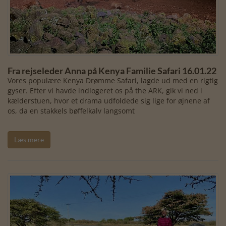
Fra rejseleder Anna på Kenya Familie Safari 16.01.22
Vores populære Kenya Drømme Safari, lagde ud med en rigtig
gyser. Efter vi havde indlogeret os på the ARK, gik vi ned i
kælderstuen, hvor et drama udfoldede sig lige for øjnene af
os, da en stakkels bøffelkalv langsomt
Læs mere