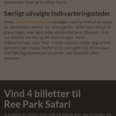
standarden lever op til Africa Tours'.
Særligt udvalgte Indkvarteringssteder
Vores
indkvarteringssteder
udvælges med henblik på at skabe
de allerbedste rammer for vores gæster. Både med hensyn til
placeringen, men også selve standarderne er tilpasset, så vi
har til både det lille og det store budget. Vores
indkvarteringer med "blot" 3 store stjerner holder dog et helt
igennem højt niveau. Derfor vil du som gæst hos Africa Tours
altid føle dig hjemme på savannen, ved stranden eller i
storbyen.
Vind 4 billetter til
Ree Park Safari
Vi trækker en vinder hver måned blandt alle, der tilmelder sig