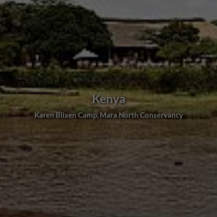
Kenya
Karen Blixen Camp, Mara North Conservancy