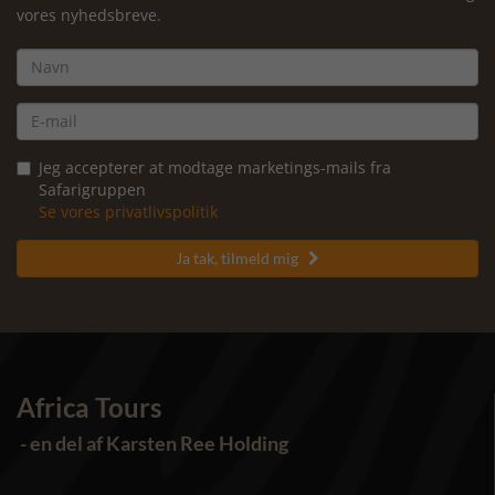
vores nyhedsbreve.
Jeg accepterer at modtage marketings-mails fra
Safarigruppen
Se vores privatlivspolitik
Ja tak, tilmeld mig

Africa Tours
- en del af Karsten Ree Holding