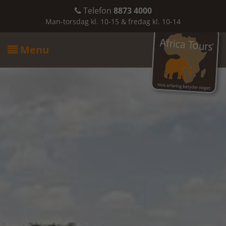
Telefon
8873 4000

Man-torsdag kl. 10-15 & fredag kl. 10-14
Menu
