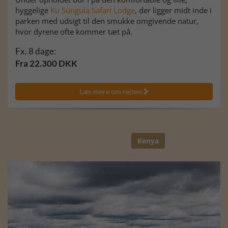
hyggelige
Ku Sungula Safari Lodge
, der ligger midt inde i
parken med udsigt til den smukke omgivende natur,
hvor dyrene ofte kommer tæt på.
Fx. 8 dage:
Fra 22.300 DKK
Læs mere om rejsen

Kenya