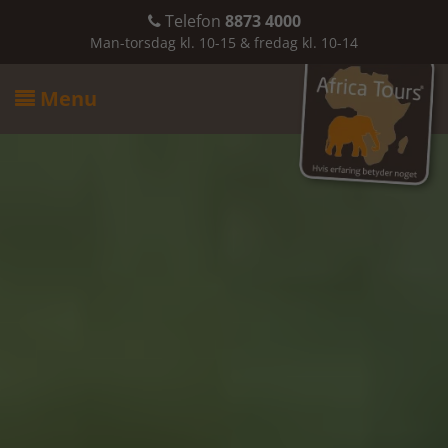
Telefon
8873 4000

Man-torsdag kl. 10-15 & fredag kl. 10-14
Menu
