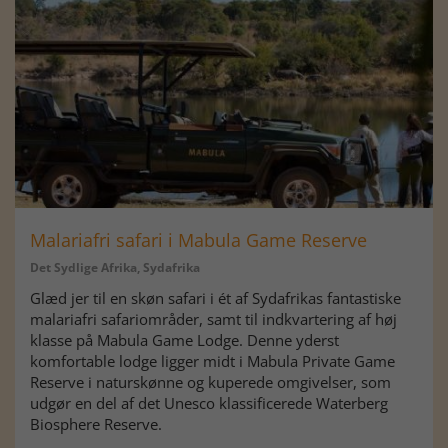
Malariafri safari i Mabula Game Reserve
Det Sydlige Afrika, Sydafrika
Glæd jer til en skøn safari i ét af Sydafrikas fantastiske
malariafri safariområder, samt til indkvartering af høj
klasse på Mabula Game Lodge. Denne yderst
komfortable lodge ligger midt i Mabula Private Game
Reserve i naturskønne og kuperede omgivelser, som
udgør en del af det Unesco klassificerede Waterberg
Biosphere Reserve.