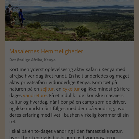
Masaiernes Hemmeligheder
Det Østlige Afrika, Kenya
Kort men yderst oplevelsesrig aktiv-safari i Kenya med
afrejse hver dag året rundt. En helt anderledes og meget
aktiv privatsafari i vidunderlige Kenya. Kom tæt på
naturen på en
sejltur
, en
cykeltur
og ikke mindst på flere
dages
vandreture
. Få et indblik i de ikoniske masaiers
kultur og hverdag, når I bor på en camp som de driver,
og ikke mindst når I følges med dem på vandring, hvor
deres erfaring med livet i bushen virkelig kommer til sin
ret.
I skal på en to-dages vandring i den fantastiske natur,
hvor I bor i en rigtig bushcamp og hvor masaierne