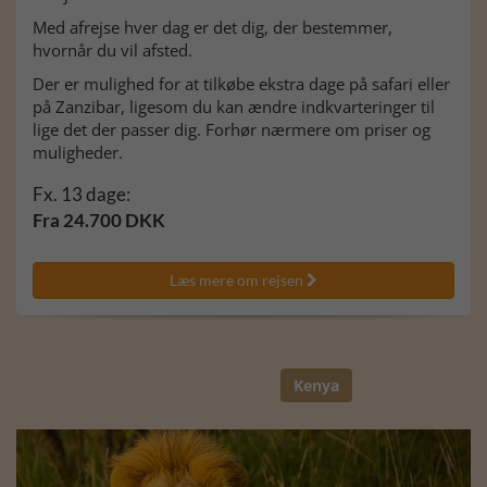
Med afrejse hver dag er det dig, der bestemmer,
hvornår du vil afsted.
Der er mulighed for at tilkøbe ekstra dage på safari eller
på Zanzibar, ligesom du kan ændre indkvarteringer til
lige det der passer dig. Forhør nærmere om priser og
muligheder.
Fx. 13 dage:
Fra 24.700 DKK
Læs mere om rejsen

Kenya