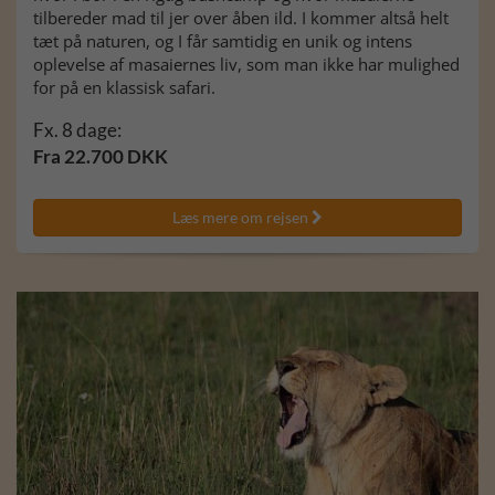
tilbereder mad til jer over åben ild. I kommer altså helt
tæt på naturen, og I får samtidig en unik og intens
oplevelse af masaiernes liv, som man ikke har mulighed
for på en klassisk safari.
Fx. 8 dage:
Fra 22.700 DKK
Læs mere om rejsen
