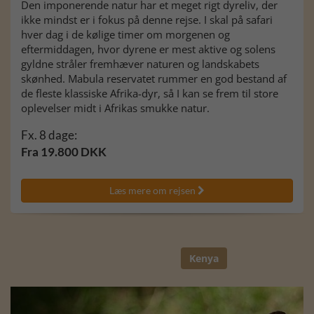
Den imponerende natur har et meget rigt dyreliv, der
ikke mindst er i fokus på denne rejse. I skal på safari
hver dag i de kølige timer om morgenen og
eftermiddagen, hvor dyrene er mest aktive og solens
gyldne stråler fremhæver naturen og landskabets
skønhed. Mabula reservatet rummer en god bestand af
de fleste klassiske Afrika-dyr, så I kan se frem til store
oplevelser midt i Afrikas smukke natur.
Fx. 8 dage:
Fra 19.800 DKK
Læs mere om rejsen

Kenya