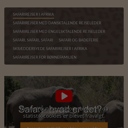
SAFARIREJSER I AFRIKA
SAFARIREJSER MED DANSKTALENDE REJSELEDER
SAFARIREJSER MED ENGELSKTALENDE REJSELEDER
SAFARI, SAFARI, SAFARI
SAFARI OG BADEFERIE
SKRÆDDERSYEDE SAFARIREJSER I AFRIKA
SAFARIREJSER FOR BØRNEFAMILIEN

Denne Youtube-video er blokeret, da
statistik-cookies er blevet fravalgt.