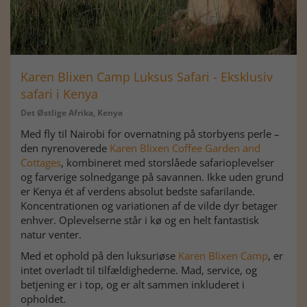
Karen Blixen Camp Luksus Safari - Eksklusiv
safari i Kenya
Det Østlige Afrika, Kenya
Med fly til Nairobi for overnatning på storbyens perle –
den nyrenoverede
Karen Blixen Coffee Garden and
Cottages
, kombineret med storslåede safarioplevelser
og farverige solnedgange på savannen. Ikke uden grund
er Kenya ét af verdens absolut bedste safarilande.
Koncentrationen og variationen af de vilde dyr betager
enhver. Oplevelserne står i kø og en helt fantastisk
natur venter.
Med et ophold på den luksuriøse
Karen Blixen Camp
, er
intet overladt til tilfældighederne. Mad, service, og
betjening er i top, og er alt sammen inkluderet i
opholdet.