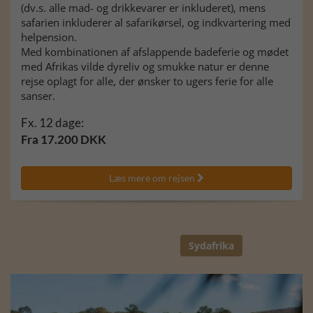
(dv.s. alle mad- og drikkevarer er inkluderet), mens
safarien inkluderer al safarikørsel, og indkvartering med
helpension.
Med kombinationen af afslappende badeferie og mødet
med Afrikas vilde dyreliv og smukke natur er denne
rejse oplagt for alle, der ønsker to ugers ferie for alle
sanser.
Fx. 12 dage:
Fra 17.200 DKK
Læs mere om rejsen

Sydafrika