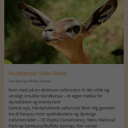
Nordkenyas Vilde Skatte
Det Østlige Afrika, Kenya
Kom med på en eksklusiv safarirejse til det vilde og
utroligt smukke Nordkenya – et ægte mekka for
dyreelskere og eventyrere!
Denne nye, håndplukkede safarirute fører dig gennem
tre af Kenyas mest spektakulære og dyrerige
naturområder – Ol Pejeta Conservancy, Meru National
Park og Samburu/Buffalo Springs. Her venter