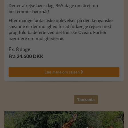
Der er afrejse hver dag, 365 dage om året, du
bestemmer hvornår!
Efter mange fantastiske oplevelser på den kenyanske
savanne er der mulighed for at forlænge rejsen med
pragtfuld badeferie ved det Indiske Ocean. Forhør
nærmere om mulighederne.
Fx. 8 dage:
Fra 24.600 DKK
Læs mere om rejsen

Tanzania