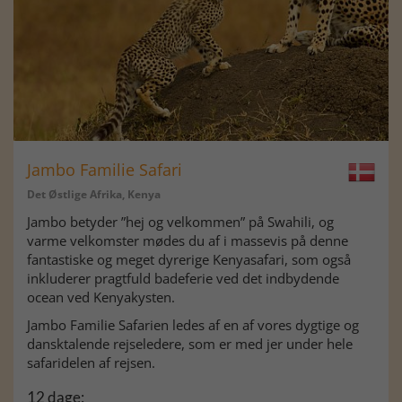
Jambo Familie Safari
Det Østlige Afrika, Kenya
Jambo betyder ”hej og velkommen” på Swahili, og
varme velkomster mødes du af i massevis på denne
fantastiske og meget dyrerige Kenyasafari, som også
inkluderer pragtfuld badeferie ved det indbydende
ocean ved Kenyakysten.
Jambo Familie Safarien ledes af en af vores dygtige og
dansktalende rejseledere, som er med jer under hele
safaridelen af rejsen.
12 dage: