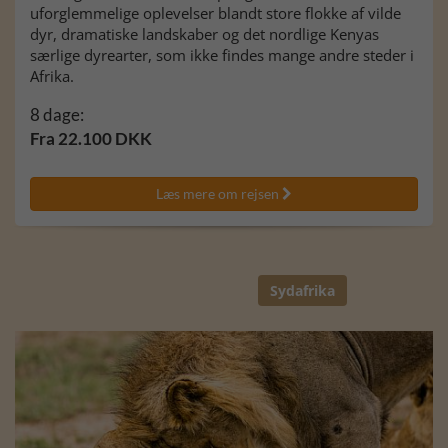
uforglemmelige oplevelser blandt store flokke af vilde
dyr, dramatiske landskaber og det nordlige Kenyas
særlige dyrearter, som ikke findes mange andre steder i
Afrika.
8 dage:
Fra 22.100 DKK
Læs mere om rejsen

Sydafrika