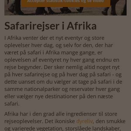
Accepter statistik-cookies og se video
Safarirejser i Afrika
I Afrika venter der et nyt eventyr og store
oplevelser hver dag, og selv for den, der har
været på safari i Afrika mange gange, er
oplevelsen af eventyret ny hver gang endnu en
rejse begynder. Der sker nemlig altid noget nyt
på hver safarirejse og på hver dag på safari - og
dette uanset om du vælger at tage på safari i de
samme nationalparker og reservater hver gang
eller vælger nye destinationer på den næste
safari.
Afrika har i den grad alle ingredienser til store
rejseoplevelser. Det ikoniske
dyreliv
, den smukke
og varierede vegetation, storslåede landskaber,