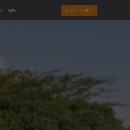
RS
SØG
BESTIL TILBUD