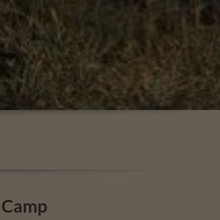
n Camp