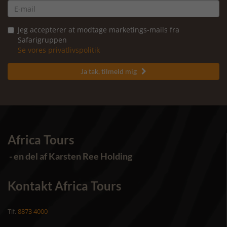
Jeg accepterer at modtage marketings-mails fra
Safarigruppen
Se vores privatlivspolitik
Ja tak, tilmeld mig

Africa Tours
- en del af Karsten Ree Holding
Kontakt Africa Tours
Tlf.
8873 4000