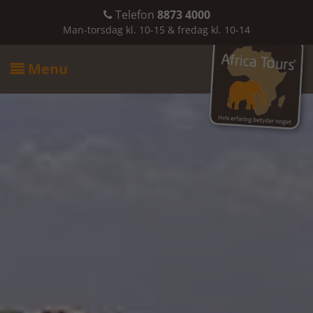
Telefon
8873 4000

Man-torsdag kl. 10-15 & fredag kl. 10-14
Menu
