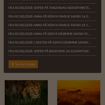
FRA REJSELEDER JESPER PÅ TANZANIAS HØJDEPUNKTER 17.01.22
FRA REJSELEDER ANNA PÅ KENYA FAMILIE SAFARI 16.01.22
FRA REJSELEDER ANNA PÅ KENYA FAMILIE SAFARI 18.10.2021
FRA REJSELEDER ANNA PÅ KENYA DRØMME SAFARI 01.03.2020
FRA REJSELEDER CARSTEN PÅ KENYA DRØMME SAFARI 16.02.2020
FRA REJSELEDER JESPER PÅ BADEFERIE OG ELEFANTSAFARI VED KENYAKYSTEN 11.02.2020
Se alle indlæg
