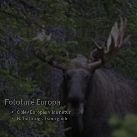
Fototure Europa
Oplev Europas vilde natur
Naturfotograf som guide