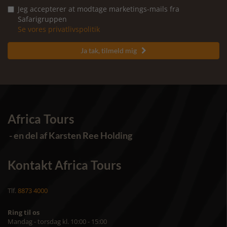
Jeg accepterer at modtage marketings-mails fra
Safarigruppen
Se vores privatlivspolitik
Ja tak, tilmeld mig

Africa Tours
- en del af Karsten Ree Holding
Kontakt Africa Tours
Tlf.
8873 4000
Ring til os
Mandag - torsdag kl. 10:00 - 15:00