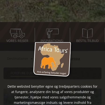
VORES REJSER
INSPIRATIONS-
BESTIL TILBUD
MØDER
Destinationer
Europa
Fototure Europa
FOTOTURE EUROPA
Dette websted benytter egne og tredjeparters cookies for
at fungere, analysere din brug af vores produkter og
tjenester, hjælpe med vores salgsfremmende og
marketingsmæssige indsats og levere indhold fra