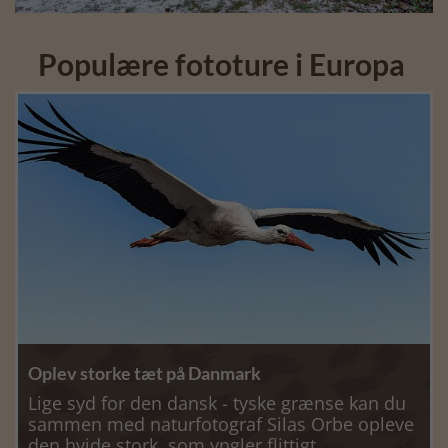
Populære fototure i Europa
Oplev storke tæt på Danmark
Lige syd for den dansk - tyske grænse kan du
sammen med naturfotograf Silas Orbe opleve
den hvide stork, som yngler flittigt.