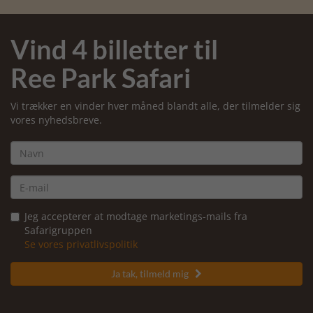
Vind 4 billetter til
Ree Park Safari
Vi trækker en vinder hver måned blandt alle, der tilmelder sig
vores nyhedsbreve.
Jeg accepterer at modtage marketings-mails fra
Safarigruppen
Se vores privatlivspolitik
Ja tak, tilmeld mig
