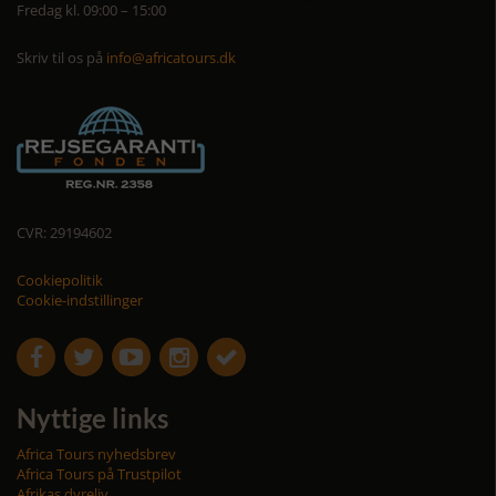
Fredag kl. 09:00 – 15:00
Skriv til os på
info@africatours.dk
CVR: 29194602
Cookiepolitik
Cookie-indstillinger





Nyttige links
Africa Tours nyhedsbrev
Africa Tours på Trustpilot
Afrikas dyreliv