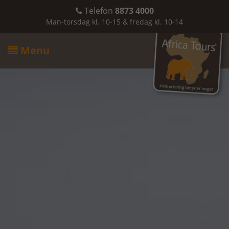
Telefon
8873 4000

Man-torsdag kl. 10-15 & fredag kl. 10-14
Menu
