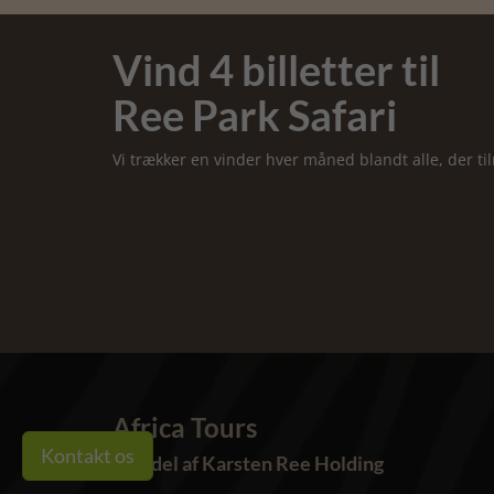
Vind 4 billetter til
Ree Park Safari
Vi trækker en vinder hver måned blandt alle, der t
Africa Tours
Kontakt os
- en del af Karsten Ree Holding