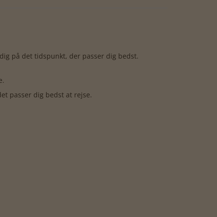
dig på det tidspunkt, der passer dig bedst.
e.
det passer dig bedst at rejse.