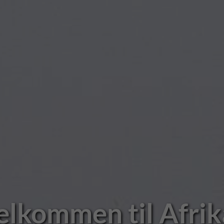
elkommen til Afrik