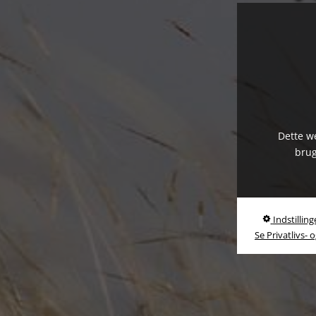
Dette we
brug
Indstilling
Se Privatlivs- 