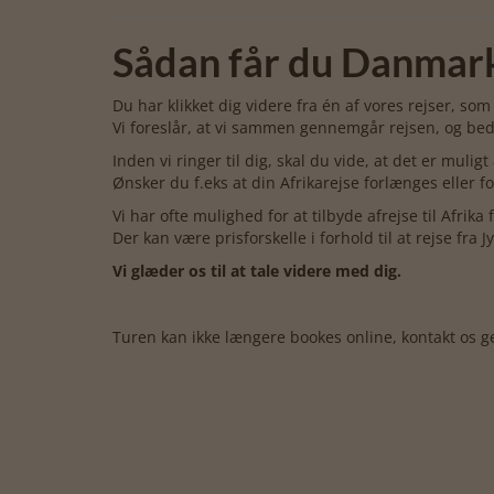
Sådan får du Danmarks
Du har klikket dig videre fra én af vores rejser, so
Vi foreslår, at vi sammen gennemgår rejsen, og bede
Inden vi ringer til dig, skal du vide, at det er muligt 
Ønsker du f.eks at din Afrikarejse forlænges eller f
Vi har ofte mulighed for at tilbyde afrejse til Afrik
Der kan være prisforskelle i forhold til at rejse fr
Vi glæder os til at tale videre med dig.
Turen kan ikke længere bookes online, kontakt os ge