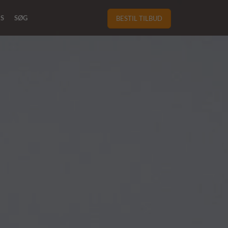
RS
SØG
BESTIL TILBUD