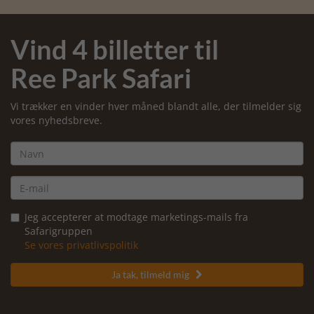
Vind 4 billetter til
Ree Park Safari
Vi trækker en vinder hver måned blandt alle, der tilmelder sig
vores nyhedsbreve.
Jeg accepterer at modtage marketings-mails fra
Safarigruppen
Se vores privatlivspolitik
Ja tak, tilmeld mig
