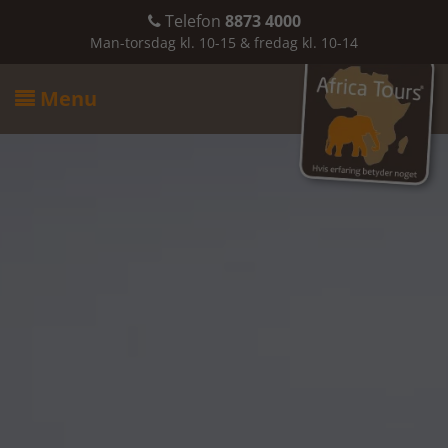
Telefon
8873 4000

Man-torsdag kl. 10-15 & fredag kl. 10-14
Menu
