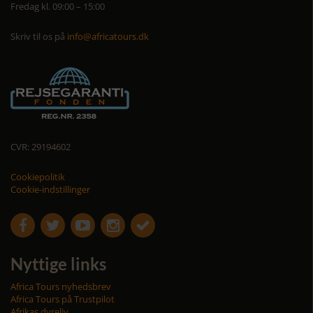
Fredag kl. 09:00 – 15:00
Skriv til os på
info@africatours.dk
CVR: 29194602
Cookiepolitik
Cookie-indstillinger





Nyttige links
Africa Tours nyhedsbrev
Africa Tours på Trustpilot
Afrikas dyreliv