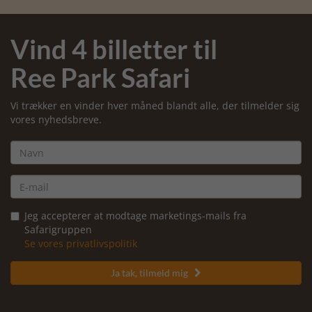
Vind 4 billetter til
Ree Park Safari
Vi trækker en vinder hver måned blandt alle, der tilmelder sig
vores nyhedsbreve.
Jeg accepterer at modtage marketings-mails fra
Safarigruppen
Se vores privatlivspolitik
Ja tak, tilmeld mig
