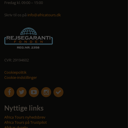
Fredag kl. 09:00 – 15:00
Skriv til os på
info@africatours.dk
CVR: 29194602
Cookiepolitik
Cookie-indstillinger





Nyttige links
Africa Tours nyhedsbrev
Africa Tours på Trustpilot
Afrikas dyreliv