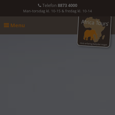
Telefon
8873 4000

Man-torsdag kl. 10-15 & fredag kl. 10-14
Menu
