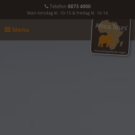
Telefon
8873 4000

Man-torsdag kl. 10-15 & fredag kl. 10-14
Menu
