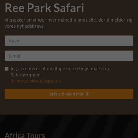
Ree Park Safari
Vi trækker en vinder hver måned blandt alle, der tilmelder sig
vores nyhedsbreve.
Jeg accepterer at modtage marketings-mails fra
Safarigruppen
Se vores privatlivspolitik
Ja tak, tilmeld mig

Africa Tours