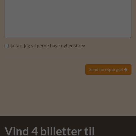
Ja tak, jeg vil gerne have nyhedsbrev
Send forespørgsel

Vind 4 billetter til