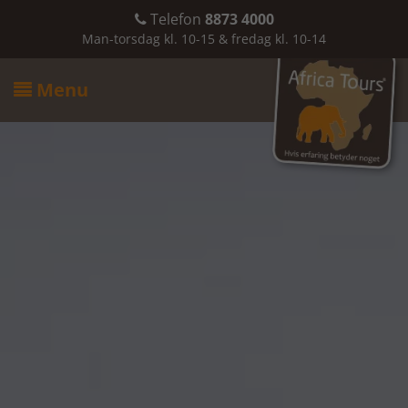
Telefon
8873 4000

Man-torsdag kl. 10-15 & fredag kl. 10-14
Menu
