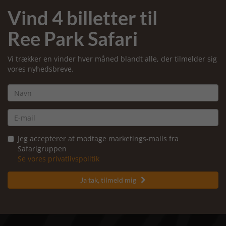
Vind 4 billetter til
Ree Park Safari
Vi trækker en vinder hver måned blandt alle, der tilmelder sig
vores nyhedsbreve.
Jeg accepterer at modtage marketings-mails fra
Safarigruppen
Se vores privatlivspolitik
Ja tak, tilmeld mig
