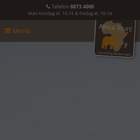
Telefon
8873 4000

Man-torsdag kl. 10-15 & fredag kl. 10-14
Menu
