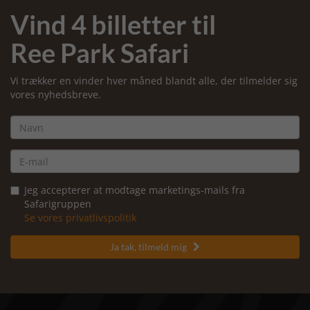
Vind 4 billetter til
Ree Park Safari
Vi trækker en vinder hver måned blandt alle, der tilmelder sig
vores nyhedsbreve.
Jeg accepterer at modtage marketings-mails fra
Safarigruppen
Se vores privatlivspolitik
Ja tak, tilmeld mig
