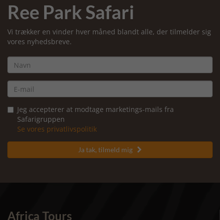
Ree Park Safari
Vi trækker en vinder hver måned blandt alle, der tilmelder sig
vores nyhedsbreve.
Jeg accepterer at modtage marketings-mails fra
Safarigruppen
Se vores privatlivspolitik
Ja tak, tilmeld mig

Africa Tours