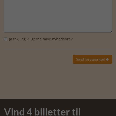
Ja tak, jeg vil gerne have nyhedsbrev
Send forespørgsel

Vind 4 billetter til