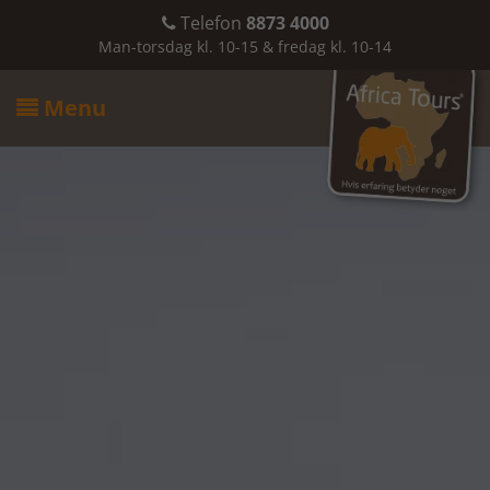
Telefon
8873 4000

Man-torsdag kl. 10-15 & fredag kl. 10-14
Menu
