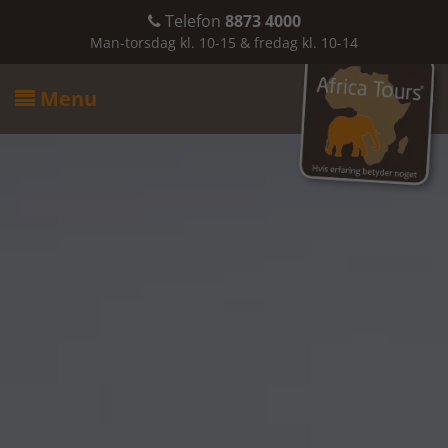
Telefon
8873 4000

Man-torsdag kl. 10-15 & fredag kl. 10-14
Menu
