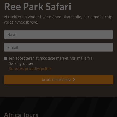
Ree Park Safari
Vi trækker en vinder hver måned blandt alle, der tilmelder sig
vores nyhedsbreve.
Jeg accepterer at modtage marketings-mails fra
Safarigruppen
Se vores privatlivspolitik
Ja tak, tilmeld mig

Africa Tours