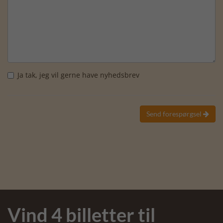
Ja tak, jeg vil gerne have nyhedsbrev
Send forespørgsel

Vind 4 billetter til