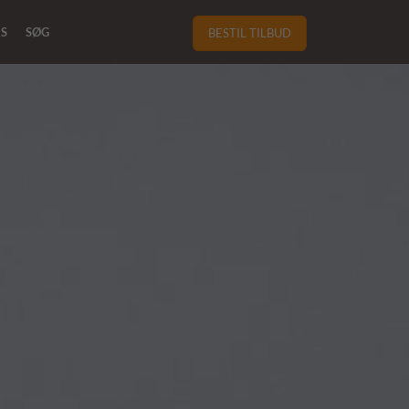
RS
SØG
BESTIL TILBUD