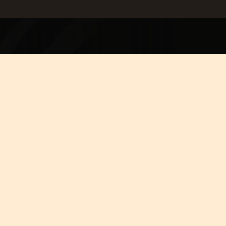
ERE

ERE

ERE

ERE

ERE

ERE

ERE

ERE

ERE

ERE
