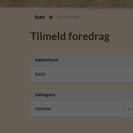
Start
Gennemført
Tilmeld foredrag
København
Dato:
Deltagere:
Voksne: