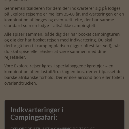
Gennemsnitsalderen for dem der indkvarterer sig på lodges
på Explore rejserne er mellem 35-60 år. Indkvarteringen er en
kombination af lodges og eventuelt telte, der har samme
standard som en lodge – altså ikke campingtelt.
Alle spiser sammen, både dig der har booket campingturen
og dig der har booket rejsen med indkvartering. Du skal
derfor gå hen til campingpladsen (ligger oftest tæt ved), når
du skal spise eller ønsker at være sammen med dine
rejsefæller.
Vore Explore rejser køres i specialbyggede køretøjer – en
kombination af en lastbil/truck og en bus, der er tilpasset de
barske afrikanske forhold. Der er ikke aircondition eller toilet i
overlandtrucken.
Indkvarteringer i
Campingsafari: