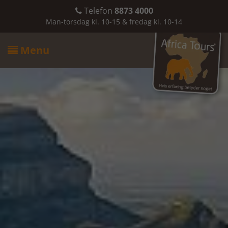
Telefon
8873 4000

Man-torsdag kl. 10-15 & fredag kl. 10-14
Menu
