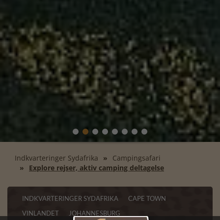
Indkvarteringer Sydafrika
Campingsafari
Explore rejser, aktiv camping deltagelse
INDKVARTERINGER SYDAFRIKA
CAPE TOWN
VINLANDET
JOHANNESBURG