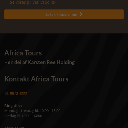
Se vores privatlivspolitik
Ja tak, tilmeld mig

Africa Tours
- en del af Karsten Ree Holding
Kontakt Africa Tours
Tlf.
8873 4000
Ring til os
Mandag - torsdag kl. 10:00 - 15:00
Fredag kl. 10:00 - 14:00
Africa Tours