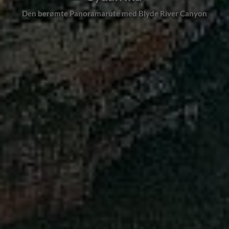
Den berømte Panoramarute med Blyde River Canyon