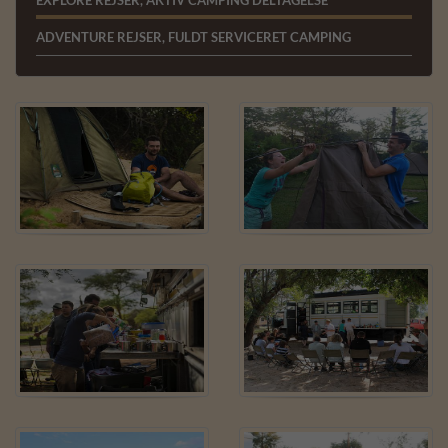
EXPLORE REJSER, AKTIV CAMPING DELTAGELSE
ADVENTURE REJSER, FULDT SERVICERET CAMPING