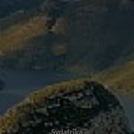
Sydafrika