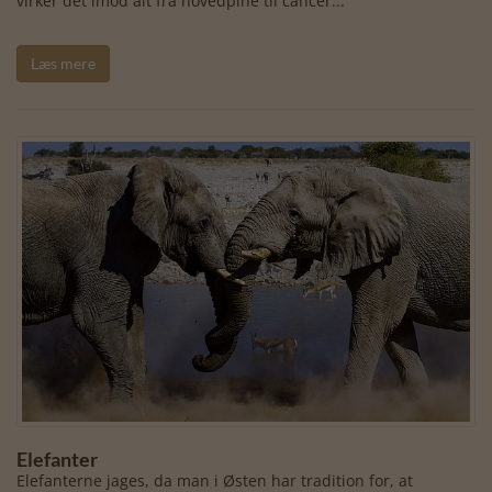
virker det imod alt fra hovedpine til cancer...
Læs mere
Elefanter
Elefanterne jages, da man i Østen har tradition for, at