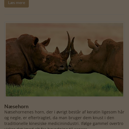
Læs mere
Næsehorn
Næsehornenes horn, der i øvrigt består af keratin ligesom hår
og negle, er eftertragtet, da man bruger dem knust i den
traditionelle kinesiske medicinindustri. Ifølge gammel overtro