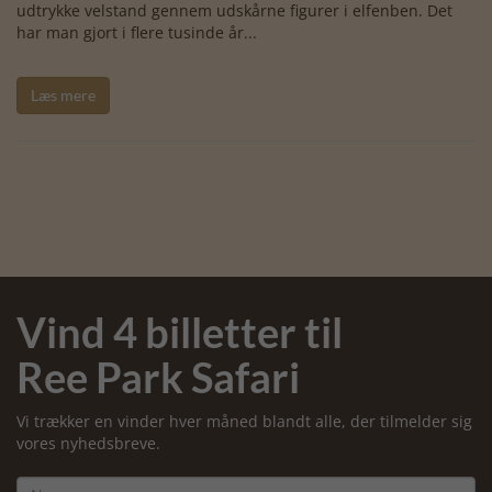
udtrykke velstand gennem udskårne figurer i elfenben. Det
har man gjort i flere tusinde år...
Læs mere
Vind 4 billetter til
Ree Park Safari
Vi trækker en vinder hver måned blandt alle, der tilmelder sig
vores nyhedsbreve.