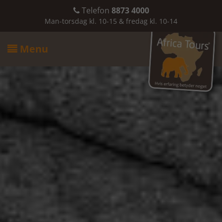
Telefon
8873 4000

Man-torsdag kl. 10-15 & fredag kl. 10-14
Menu
