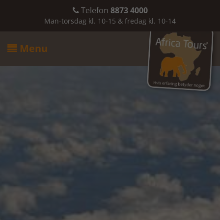
Telefon
8873 4000

Man-torsdag kl. 10-15 & fredag kl. 10-14
Menu
