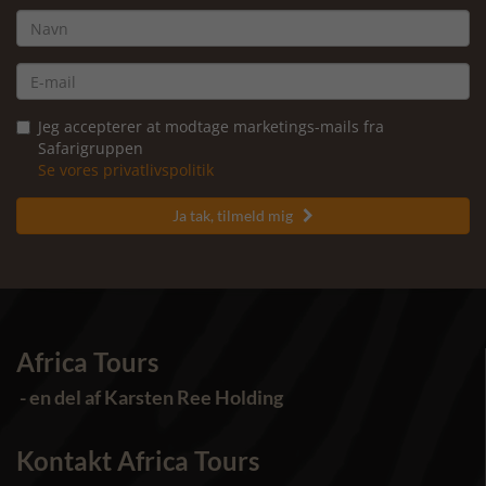
Jeg accepterer at modtage marketings-mails fra
Safarigruppen
Se vores privatlivspolitik
Ja tak, tilmeld mig

Africa Tours
- en del af Karsten Ree Holding
Kontakt Africa Tours