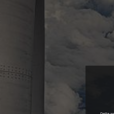
Dette we