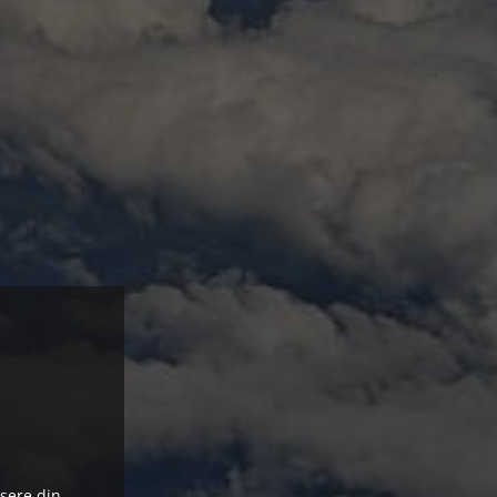
ysere din