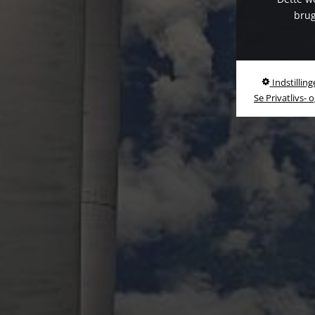
brug
Indstilling
Se Privatlivs- 