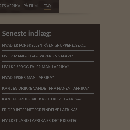
ES AFRIKA - PÅ FILM
FAQ
Seneste indlæg:
HVAD ER FORSKELLEN PÅ EN GRUPPEREJSE OG EN PRIVAT REJSE?
HVOR MANGE DAGE VARER EN SAFARI?
HVILKE SPROG TALER MAN I AFRIKA?
HVAD SPISER MAN I AFRIKA?
KAN JEG DRIKKE VANDET FRA HANEN I AFRIKA?
KAN JEG BRUGE MIT KREDITKORT I AFRIKA?
ER DER INTERNETFORBINDELSE I AFRIKA?
HVILKET LAND I AFRIKA ER DET RIGESTE?