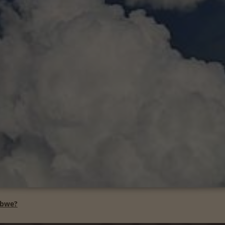
abwe?