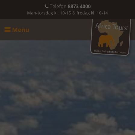
Telefon
8873 4000

Man-torsdag kl. 10-15 & fredag kl. 10-14
Menu
