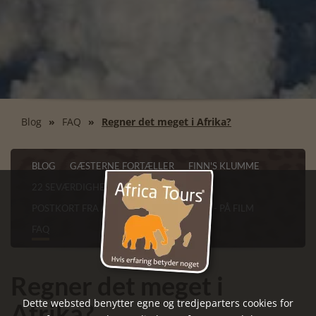
Blog
FAQ
Regner det meget i Afrika?
BLOG
GÆSTERNE FORTÆLLER
FINN'S KLUMME
22 SEVÆRDIGHEDER I CAPE TOWN
POSTKORT FRA AFRIKA
VORES AFRIKA - PÅ FILM
FAQ
Regner det meget i
Dette websted benytter egne og tredjeparters cookies for
Afrika?