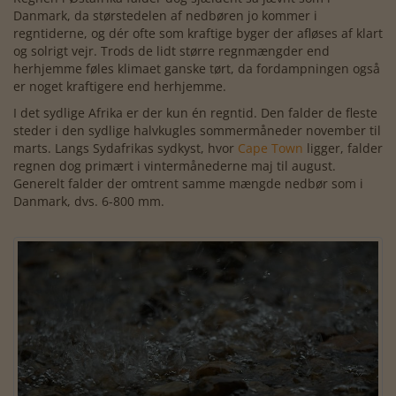
Danmark, da størstedelen af nedbøren jo kommer i
regntiderne, og dér ofte som kraftige byger der afløses af klart
og solrigt vejr. Trods de lidt større regnmængder end
herhjemme føles klimaet ganske tørt, da fordampningen også
er noget kraftigere end herhjemme.
I det sydlige Afrika er der kun én regntid. Den falder de fleste
steder i den sydlige halvkugles sommermåneder november til
marts. Langs Sydafrikas sydkyst, hvor
Cape Town
ligger, falder
regnen dog primært i vintermånederne maj til august.
Generelt falder der omtrent samme mængde nedbør som i
Danmark, dvs. 6-800 mm.