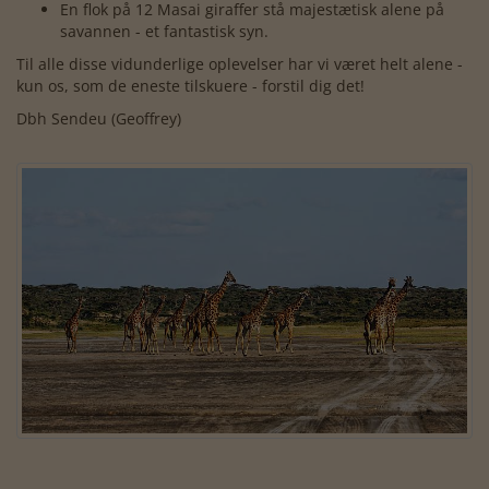
En flok på 12 Masai giraffer stå majestætisk alene på
savannen - et fantastisk syn.
Til alle disse vidunderlige oplevelser har vi været helt alene -
kun os, som de eneste tilskuere - forstil dig det!
Dbh Sendeu (Geoffrey)