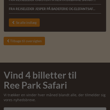
FRA REJSELEDER JESPER PÅ BADEFERIE OG ELEFANTSAFARI VED KENYAKYSTEN 11.02.2020
Se alle indlæg

Tilbage til oversigten

Vind 4 billetter til
Ree Park Safari
Vi trækker en vinder hver måned blandt alle, der tilmelder sig
vores nyhedsbreve.