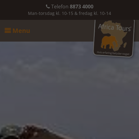
Telefon
8873 4000

Man-torsdag kl. 10-15 & fredag kl. 10-14
Menu
