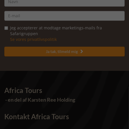
Jeg accepterer at modtage marketings-mails fra
Safarigruppen
Se vores privatlivspolitik
Ja tak, tilmeld mig

Africa Tours
- en del af Karsten Ree Holding
Kontakt Africa Tours