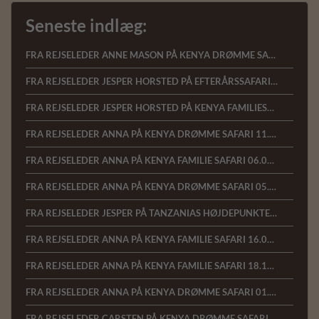
Seneste indlæg:
FRA REJSELEDER ANNE MASON PÅ KENYA DRØMME SAFARI 15.1.2023
FRA REJSELEDER JESPER HORSTED PÅ EFTERÅRSSAFARI I KENYA, 18.10.2022
FRA REJSELEDER JESPER HORSTED PÅ KENYA FAMILIESAFARI, 13.10.2022
FRA REJSELEDER ANNA PÅ KENYA DRØMME SAFARI 11.07.22
FRA REJSELEDER ANNA PÅ KENYA FAMILIE SAFARI 06.07.22
FRA REJSELEDER ANNA PÅ KENYA DRØMME SAFARI 05.03.2022
FRA REJSELEDER JESPER PÅ TANZANIAS HØJDEPUNKTER 17.01.22
FRA REJSELEDER ANNA PÅ KENYA FAMILIE SAFARI 16.01.22
FRA REJSELEDER ANNA PÅ KENYA FAMILIE SAFARI 18.10.2021
FRA REJSELEDER ANNA PÅ KENYA DRØMME SAFARI 01.03.2020
FRA REJSELEDER CARSTEN PÅ KENYA DRØMME SAFARI 16.02.2020