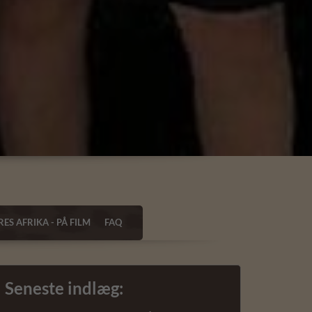
ES AFRIKA - PÅ FILM
FAQ
Seneste indlæg: