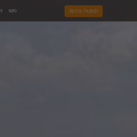
RS
SØG
BESTIL TILBUD