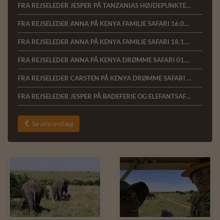
FRA REJSELEDER JESPER PÅ TANZANIAS HØJDEPUNKTER 17.01.22
FRA REJSELEDER ANNA PÅ KENYA FAMILIE SAFARI 16.01.22
FRA REJSELEDER ANNA PÅ KENYA FAMILIE SAFARI 18.10.2021
FRA REJSELEDER ANNA PÅ KENYA DRØMME SAFARI 01.03.2020
FRA REJSELEDER CARSTEN PÅ KENYA DRØMME SAFARI 16.02.2020
FRA REJSELEDER JESPER PÅ BADEFERIE OG ELEFANTSAFARI VED KENYAKYSTEN 11.02.2020
Se alle indlæg
