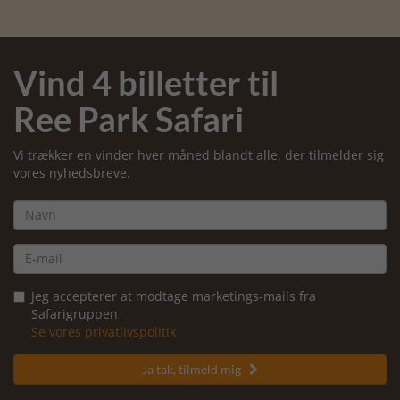
Vind 4 billetter til
Ree Park Safari
Vi trækker en vinder hver måned blandt alle, der tilmelder sig
vores nyhedsbreve.
Jeg accepterer at modtage marketings-mails fra
Safarigruppen
Se vores privatlivspolitik
Ja tak, tilmeld mig
