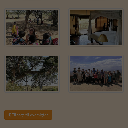
Tilbage til oversigten
