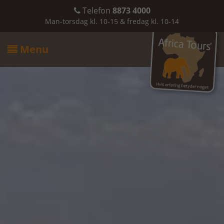
Telefon
8873 4000

Man-torsdag kl. 10-15 & fredag kl. 10-14
Menu
