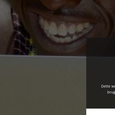
Dette we
brug