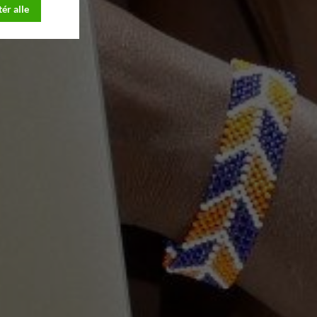
ér alle