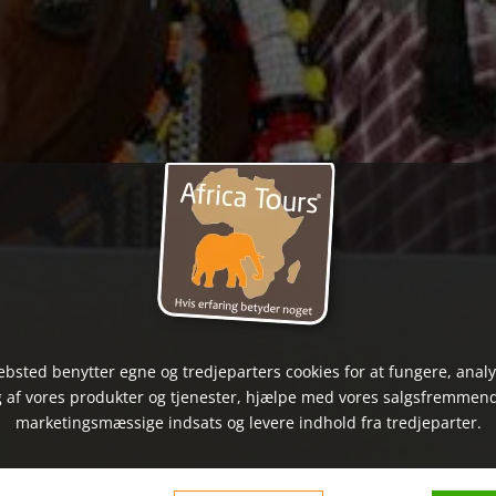
bsted benytter egne og tredjeparters cookies for at fungere, anal
 af vores produkter og tjenester, hjælpe med vores salgsfremmen
marketingsmæssige indsats og levere indhold fra tredjeparter.