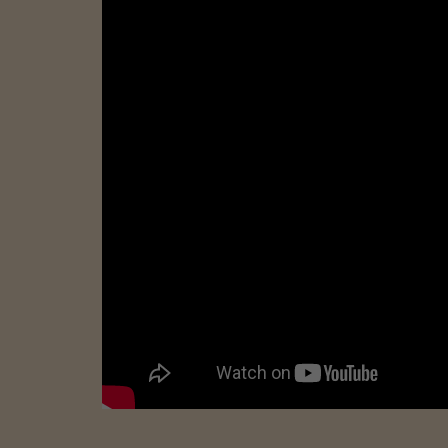
Denne Youtube-video er bloke
Accepter stati