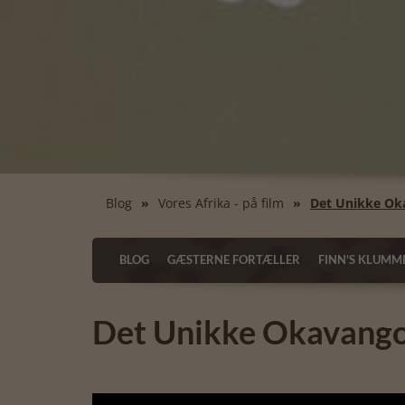
Blog
Vores Afrika - på film
Det Unikke Ok
BLOG
GÆSTERNE FORTÆLLER
FINN'S KLUMM
Det Unikke Okavango