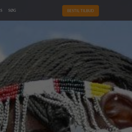
RS
SØG
BESTIL TILBUD