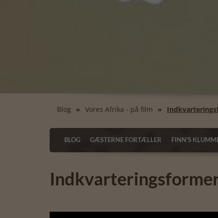
Blog
Vores Afrika - på film
Indkvarterings
BLOG
GÆSTERNE FORTÆLLER
FINN'S KLUMM
Indkvarteringsformer