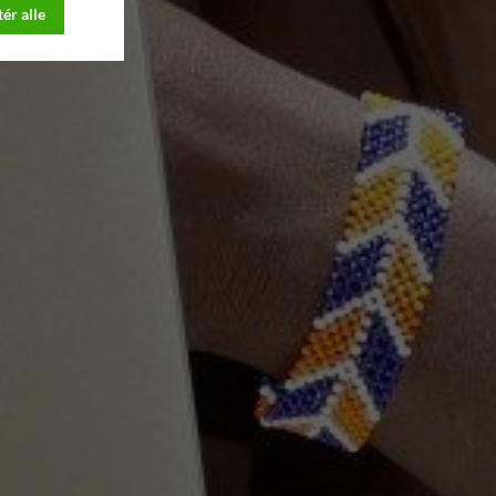
ér alle