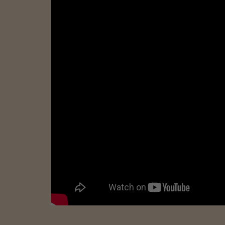
Denne Youtube-video er bloke
Accepter stati