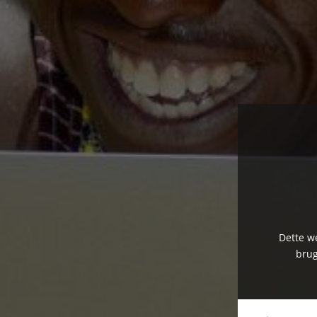
Dette we
brug