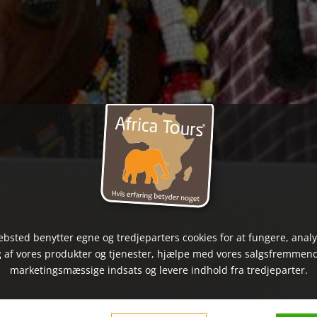
bsted benytter egne og tredjeparters cookies for at fungere, anal
 af vores produkter og tjenester, hjælpe med vores salgsfremmen
marketingsmæssige indsats og levere indhold fra tredjeparter.