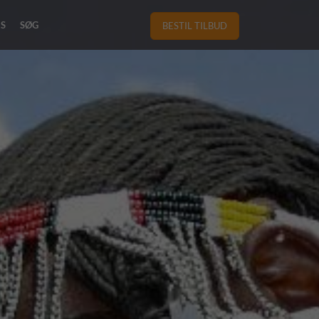
RS
SØG
BESTIL TILBUD