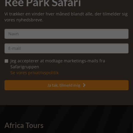
Ree Park Safari
Vi trækker en vinder hver måned blandt alle, der tilmelder sig
vores nyhedsbreve.
Jeg accepterer at modtage marketings-mails fra
Safarigruppen
Se vores privatlivspolitik
Ja tak, tilmeld mig

Africa Tours