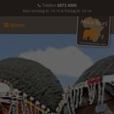
Telefon
8873 4000

Man-torsdag kl. 10-15 & fredag kl. 10-14
Menu
