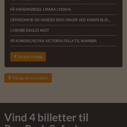
PÅ SAFARIKØRSEL I MARA I KENYA
GEPARDMOR OG HENDES SEKS UNGER VED KAREN BLIXEN CAMP
CHEMBE EAGLES NEST
PÅ RUNDREJSE FRA VICTORIA FALLS TIL NAMIBIA
Se alle indlæg

Tilbage til oversigten

Vind 4 billetter til