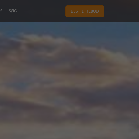
RS
SØG
BESTIL TILBUD