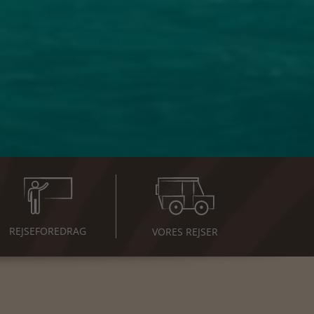
REJSE
FOREDRAG
VORES REJSER