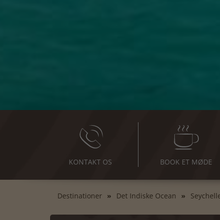
KONTAKT OS
BOOK ET MØDE
Destinationer
Det Indiske Ocean
Seychell