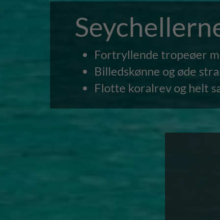
Seychellern
Fortryllende tropeøer mi
Billedskønne og øde stra
Flotte koralrev og helt s