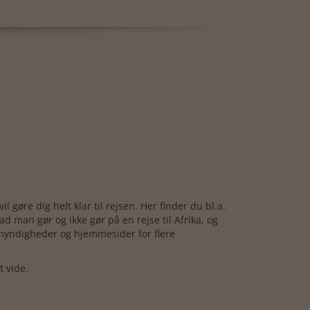
 gøre dig helt klar til rejsen. Her finder du bl.a.
d man gør og ikke gør på en rejse til Afrika, og
 myndigheder og hjemmesider for flere
 vide.