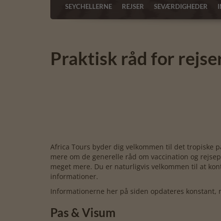
SEYCHELLERNE
REJSER
SEVÆRDIGHEDER
Praktisk råd for rejse
Africa Tours byder dig velkommen til det tropiske par
mere om de generelle råd om vaccination og rejsepap
meget mere. Du er naturligvis velkommen til at kon
informationer.
Informationerne her på siden opdateres konstant, m
Pas & Visum