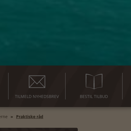
TILMELD NYHEDSBREV
BESTIL TILBUD
erne
Praktiske råd