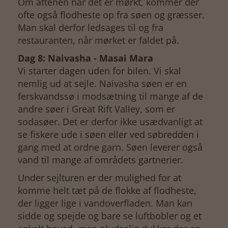
Om aftenen når det er mørkt, kommer der
ofte også flodheste op fra søen og græsser.
Man skal derfor ledsages til og fra
restauranten, når mørket er faldet på.
Dag 8: Naivasha - Masai Mara
Vi starter dagen uden for bilen. Vi skal
nemlig ud at sejle. Naivasha søen er en
ferskvandssø i modsætning til mange af de
andre søer i Great Rift Valley, som er
sodasøer. Det er derfor ikke usædvanligt at
se fiskere ude i søen eller ved søbredden i
gang med at ordne garn. Søen leverer også
vand til mange af områdets gartnerier.
Under sejlturen er der mulighed for at
komme helt tæt på de flokke af flodheste,
der ligger lige i vandoverfladen. Man kan
sidde og spejde og bare se luftbobler og et