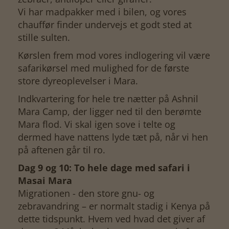
Vi har madpakker med i bilen, og vores
chauffør finder undervejs et godt sted at
stille sulten.
Kørslen frem mod vores indlogering vil være
safarikørsel med mulighed for de første
store dyreoplevelser i Mara.
Indkvartering for hele tre nætter på Ashnil
Mara Camp, der ligger ned til den berømte
Mara flod. Vi skal igen sove i telte og
dermed have nattens lyde tæt på, når vi hen
på aftenen går til ro.
Dag 9 og 10: To hele dage med safari i
Masai Mara
Migrationen - den store gnu- og
zebravandring – er normalt stadig i Kenya på
dette tidspunkt. Hvem ved hvad det giver af