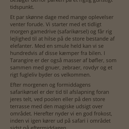
tidspunkt.
Et par skønne dage med mange oplevelser
venter forude. Vi starter med et tidligt
morgen gamedrive (safarikørsel) og får rig
lejlighed til at hilse på de store bestande af
elefanter. Med en smule held kan vi se
hundredvis af disse kæmper fra bilen. I
Tarangire er der også masser af bøfler, som
sammen med gnuer, zebraer, rovdyr og et
rigt fugleliv byder os velkommen.
Efter morgenen og formiddagens
safarikørsel er der tid til afslapning foran
jeres telt, ved poolen eller på den store
terrasse med den magiske udsigt over
området. Herefter nyder vi en god frokost,
inden vi igen kører ud på safari i området
sidst på eftermiddagen.