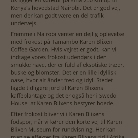
Kenya’s hovedstad Nairobi. Det er god vej,
men der kan godt være en del trafik
undervejs.
Fremme i Nairobi venter en dejlig oplevelse
med frokost på Tamambo Karen Blixen
Coffee Garden. Hvis vejret er godt, kan vi
indtage vores frokost udendørs i den
smukke have, der er fuld af eksotiske træer,
buske og blomster. Det er en lille idyllisk
oase, hvor alt ånder fred og idyl. Stedet
lagde tidligere jord til Karen Blixens
kaffeplantage og det er også her i Swedo
House, at Karen Blixens bestyrer boede.
Efter frokost bliver vi i Karen Blixens
fodspor, når vi kører den korte vej til Karen
Blixen Museum for rundvisning. Her kan
man se effekter fra Karen Blixens tid i Afrika