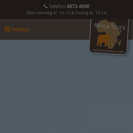
Telefon
8873 4000

Man-torsdag kl. 10-15 & fredag kl. 10-14
Menu
