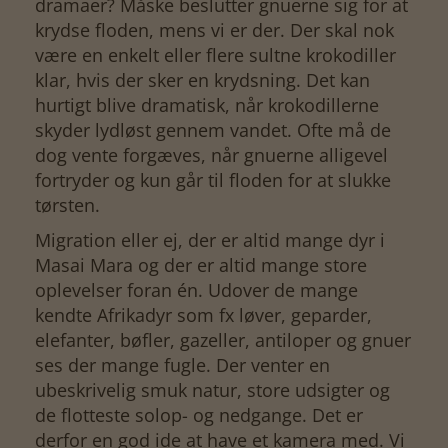
dramaer? Måske beslutter gnuerne sig for at
krydse floden, mens vi er der. Der skal nok
være en enkelt eller flere sultne krokodiller
klar, hvis der sker en krydsning. Det kan
hurtigt blive dramatisk, når krokodillerne
skyder lydløst gennem vandet. Ofte må de
dog vente forgæves, når gnuerne alligevel
fortryder og kun går til floden for at slukke
tørsten.
Migration eller ej, der er altid mange dyr i
Masai Mara og der er altid mange store
oplevelser foran én. Udover de mange
kendte Afrikadyr som fx løver, geparder,
elefanter, bøfler, gazeller, antiloper og gnuer
ses der mange fugle. Der venter en
ubeskrivelig smuk natur, store udsigter og
de flotteste solop- og nedgange. Det er
derfor en god ide at have et kamera med. Vi