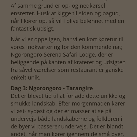
Af samme grund er op- og nedkørsel
ensrettet. Husk at kigge til siden og bagud,
når I kører op, så vil I blive belønnet med en
fantastisk udsigt.
Når vi er oppe igen, har vi en kort køretur til
vores indkvartering for den kommende nat;
Ngorongoro Serena Safari Lodge, der er
beliggende på kanten af krateret og udsigten
fra såvel værelser som restaurant er ganske
enkelt unik.
Dag 3: Ngorongoro - Tarangire
Det er blevet tid til at forlade dette unikke og
smukke landskab. Efter morgenmaden kører
vi øst- sydøst og der er masser at se på
undervejs både landskaberne og folkloren i
de byer vi passerer undervejs. Det er blandt
andet, når man kører igennem de små byer,