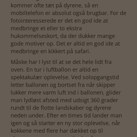
kommer ofte tæt på dyrene, så en
mobiltelefon er absolut også brugbar. For de
fotointeresserede er det en god ide at
medbringe et eller to ekstra
hukommelseskort, da der dukker mange
gode motiver op. Det er altid en god ide at
medbringe en kikkert på safari.
Måske har I lyst til at se det hele lidt fra
oven. En tur i luftballon er altid en
spektakulær oplevelse. Ved solopgangstid
letter ballonen og bortset fra når skipper
lukker mere varm luft ind i ballonen, glider
man lydløst afsted med udsigt 360 grader
rundt til de flotte landskaber og dyrene
neden under. Efter en times tid lander man
igen og så starter en ny stor oplevelse, når
kokkene med flere har dækket op til