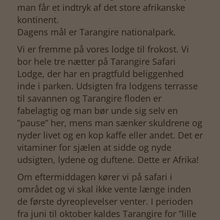
man får et indtryk af det store afrikanske
kontinent.
Dagens mål er Tarangire nationalpark.
Vi er fremme på vores lodge til frokost. Vi
bor hele tre nætter på Tarangire Safari
Lodge, der har en pragtfuld beliggenhed
inde i parken. Udsigten fra lodgens terrasse
til savannen og Tarangire floden er
fabelagtig og man bør unde sig selv en
”pause” her, mens man sænker skuldrene og
nyder livet og en kop kaffe eller andet. Det er
vitaminer for sjælen at sidde og nyde
udsigten, lydene og duftene. Dette er Afrika!
Om eftermiddagen kører vi på safari i
området og vi skal ikke vente længe inden
de første dyreoplevelser venter. I perioden
fra juni til oktober kaldes Tarangire for ”lille