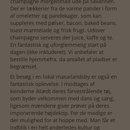
champagne morgenmad ude på savannen.
Der er lækkerier fra de varme pander i form
af omeletter og pandekager, som kan
suppleres med pølser, bacon, baked beans,
toast marmelade og frisk frugt. Udover
champagne serveres der juice, kaffe og te.
En fantastisk og uforglemmelig start på
dagen (ikke inkluderet). Vi anbefaler at
bestille hjemmefra, da antallet af pladser er
begrænset.
Et besøg i en lokal masailandsby er også en
fantastisk oplevelse. I modtages af
kvinderne iklædt deres farvestrålende tøj,
som byder velkommen med dans og sang,
ligesom mændene giver prøver på deres
imponerende højdekop. For de modige er
der mulighed for at hoppe med. Man får et
indblik i en helt anderledes kultur og