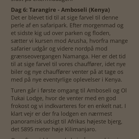
Dag 6: Tarangire - Amboseli (Kenya)
Det er blevet tid til at sige farvel til denne
perle af en safaripark. Efter morgenmad og
et sidste kig ud over parken og floden,
sætter vi kursen mod Arusha, hvorfra mange
safarier udgår og videre nordpå mod
grænseovergangen Namanga. Her er det tid
til at sige farvel til vores chauffører, idet nye
biler og nye chauffører venter på at tage os
med på nye eventyrlige oplevelser i Kenya.
Turen går i første omgang til Amboseli og Ol
Tukai Lodge, hvor de venter med en god
frokost og vi indkvarteres for en enkelt nat. I
klart vejr er der fra lodgen en nærmest
panoramisk udsigt til Afrikas højeste bjerg,
det 5895 meter høje Kilimanjaro.