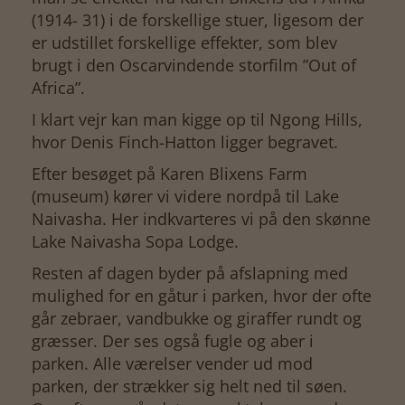
(1914- 31) i de forskellige stuer, ligesom der
er udstillet forskellige effekter, som blev
brugt i den Oscarvindende storfilm ”Out of
Africa”.
I klart vejr kan man kigge op til Ngong Hills,
hvor Denis Finch-Hatton ligger begravet.
Efter besøget på Karen Blixens Farm
(museum) kører vi videre nordpå til Lake
Naivasha. Her indkvarteres vi på den skønne
Lake Naivasha Sopa Lodge.
Resten af dagen byder på afslapning med
mulighed for en gåtur i parken, hvor der ofte
går zebraer, vandbukke og giraffer rundt og
græsser. Der ses også fugle og aber i
parken. Alle værelser vender ud mod
parken, der strækker sig helt ned til søen.