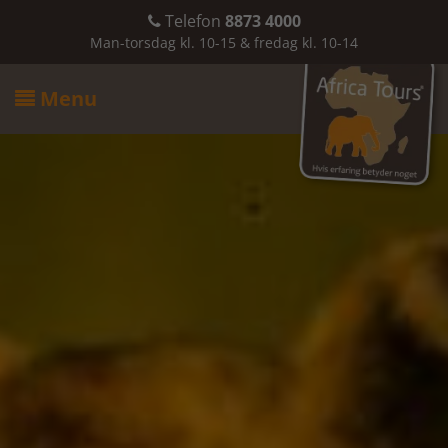
Telefon
8873 4000

Man-torsdag kl. 10-15 & fredag kl. 10-14
Menu
