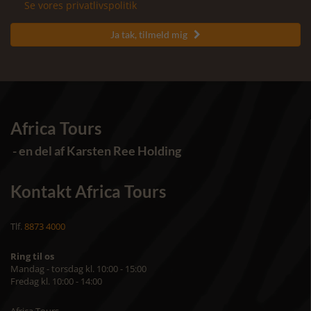
Se vores privatlivspolitik
Ja tak, tilmeld mig

Africa Tours
- en del af Karsten Ree Holding
Kontakt Africa Tours
Tlf.
8873 4000
Ring til os
Mandag - torsdag kl. 10:00 - 15:00
Fredag kl. 10:00 - 14:00