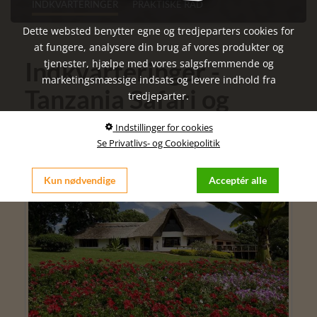
INDKVARTERINGER
PRAKTISKE RÅD
Dette websted benytter egne og tredjeparters cookies for
at fungere, analysere din brug af vores produkter og
Indkvarteringer -
tjenester, hjælpe med vores salgsfremmende og
marketingsmæssige indsats og levere indhold fra
Tanzania Safari og
tredjeparter.
Zanzibar
Indstillinger for cookies
Se Privatlivs- og Cookiepolitik
Kun nødvendige
Acceptér alle