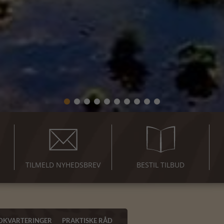
TILMELD NYHEDSBREV
BESTIL TILBUD
DKVARTERINGER
PRAKTISKE RÅD