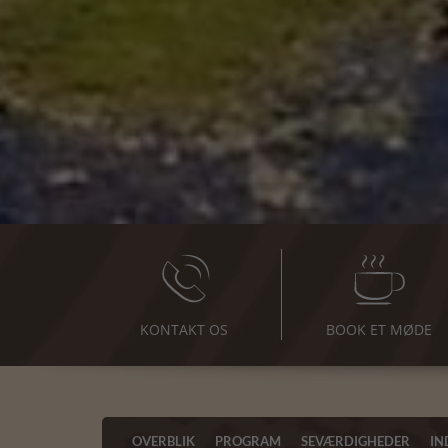
KONTAKT OS
BOOK ET MØDE
OVERBLIK
PROGRAM
SEVÆRDIGHEDER
IN