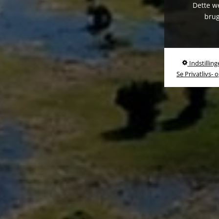
Dette we
brug
Indstilling
Se Privatlivs- 