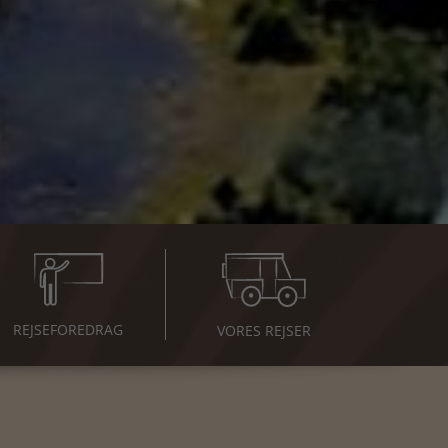
REJSE
FOREDRAG
VORES REJSER