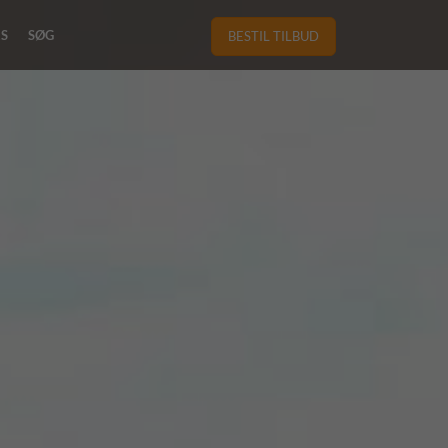
RS
SØG
BESTIL TILBUD