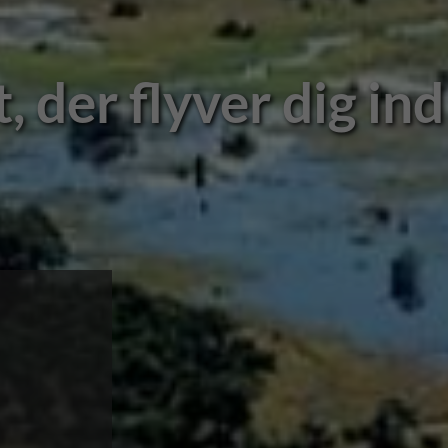
hobe på Botswana