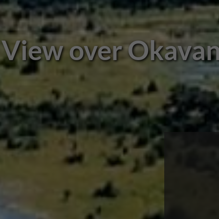
Kom tæt på de m