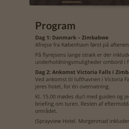
Program
Dag 1: Danmark – Zimbabwe
Afrejse fra København først på aftenen,
På flyrejsens lange stræk er der inklu
underholdningsmuligheder ombord i for
Dag 2: Ankomst Victoria Falls i Zim
Ved ankomst til lufthavnen i Victoria Fa
jeres hotel, for én overnatning.
Kl. 15.00 mødes du/I med guiden og jere
briefing om turen. Resten af eftermiddag
området.
(Sprayview Hotel. Morgenmad inkluder