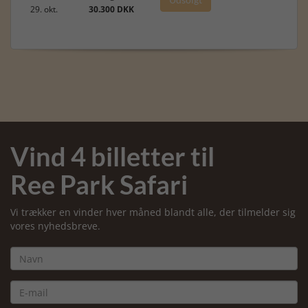
29. okt.
30.300 DKK
Vind 4 billetter til
Ree Park Safari
Vi trækker en vinder hver måned blandt alle, der tilmelder sig
vores nyhedsbreve.