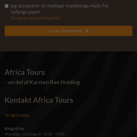
Jeg accepterer at modtage marketings-mails fra
Safarigruppen
Se vores privatlivspolitik
Ja tak, tilmeld mig

Africa Tours
- en del af Karsten Ree Holding
Kontakt Africa Tours
Tlf.
8873 4000
Ring til os
Mandag - torsdag kl. 10:00 - 15:00