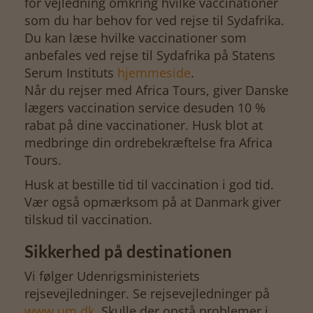
for vejledning omkring hvilke vaccinationer
som du har behov for ved rejse til Sydafrika.
Du kan læse hvilke vaccinationer som
anbefales ved rejse til Sydafrika på Statens
Serum Instituts
hjemmeside
.
Når du rejser med Africa Tours, giver Danske
lægers vaccination service desuden 10 %
rabat på dine vaccinationer. Husk blot at
medbringe din ordrebekræftelse fra Africa
Tours.
Husk at bestille tid til vaccination i god tid.
Vær også opmærksom på at Danmark giver
tilskud til vaccination.
Sikkerhed på destinationen
Vi følger Udenrigsministeriets
rejsevejledninger. Se rejsevejledninger på
www.um.dk
. Skulle der opstå problemer i