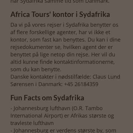
har Sydafrika samme tid som Danmark.
Africa Tours' kontor i Sydafrika
Da vi på vores rejser i Sydafrika benytter os
af flere forskellige agenter, har vi ikke et
kontor, som fast kan benyttes. Du kan i dine
rejsedokumenter se, hvilken agent der er
benyttet på lige netop din rejse. Her vil du
altid kunne finde kontaktinformationerne,
som du kan benytte.
Danske kontakter i nødstilfælde: Claus Lund
Sørensen i Danmark: +45 26184359
Fun Facts om Sydafrika
- Johannesburg lufthavn (O.R. Tambo
International Airport) er Afrikas største og
travleste lufthavn
- Johannesburg er verdens største by, som