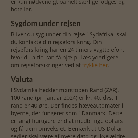
er kun nødvendigt på helt særlige lodges og
hoteller.
Sygdom under rejsen
Bliver du syg under din rejse i Sydafrika, skal
du kontakte din rejseforsikring. Din
rejseforsikring har en 24 timers vagttelefon,
hvor du altid kan få hjælp. Læs yderligere
om rejseforsikringer ved at
trykke her
.
Valuta
I Sydafrika hedder møntfoden Rand (ZAR).
100 rand (pr. januar 2024) er kr. 40, dvs. 1
rand er 40 øre. Der findes hæveautomater i
byerne, der fungerer som i Danmark. Dette
er langt hurtigere end at medbringe dollars
og få dem omvekslet. Bemærk at US Dollar
sedler skal være af nyere dato og ikke ældre