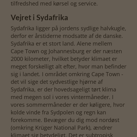
tilfredshed med kørsel og service.
Vejret i Sydafrika
Sydafrika ligger på jordens sydlige halvkugle,
derfor er årstiderne modsatte af de danske.
Sydafrika er et stort land. Alene mellem
Cape Town og Johannesburg er der næsten
2000 kilometer, hvilket betyder klimaet er
meget forskelligt alt efter, hvor man befinder
sig i landet. I området omkring Cape Town -
det vil sige det sydvestlige hjørne af
Sydafrika, er der hovedsageligt tørt klima
med megen sol i vores vintermåneder. I
vores sommermåneder er der køligere, hvor
kolde vinde fra Sydpolen og regn kan
forekomme. Bevæger du dig mod nordøst
(omkring Krüger National Park), ændrer
klimaet sig betydeligt. Det er subtropisk