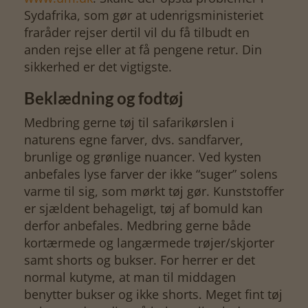
Sydafrika, som gør at udenrigsministeriet
fraråder rejser dertil vil du få tilbudt en
anden rejse eller at få pengene retur. Din
sikkerhed er det vigtigste.
Beklædning og fodtøj
Medbring gerne tøj til safarikørslen i
naturens egne farver, dvs. sandfarver,
brunlige og grønlige nuancer. Ved kysten
anbefales lyse farver der ikke “suger” solens
varme til sig, som mørkt tøj gør. Kunststoffer
er sjældent behageligt, tøj af bomuld kan
derfor anbefales. Medbring gerne både
kortærmede og langærmede trøjer/skjorter
samt shorts og bukser. For herrer er det
normal kutyme, at man til middagen
benytter bukser og ikke shorts. Meget fint tøj