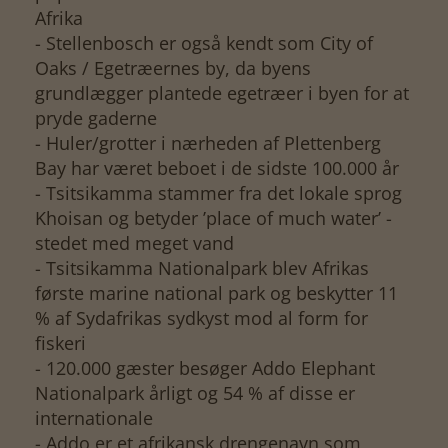
Afrika
- Stellenbosch er også kendt som City of
Oaks / Egetræernes by, da byens
grundlægger plantede egetræer i byen for at
pryde gaderne
- Huler/grotter i nærheden af Plettenberg
Bay har været beboet i de sidste 100.000 år
- Tsitsikamma stammer fra det lokale sprog
Khoisan og betyder ’place of much water’ -
stedet med meget vand
- Tsitsikamma Nationalpark blev Afrikas
første marine national park og beskytter 11
% af Sydafrikas sydkyst mod al form for
fiskeri
- 120.000 gæster besøger Addo Elephant
Nationalpark årligt og 54 % af disse er
internationale
- Addo er et afrikansk drengenavn som