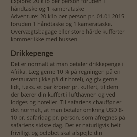
Explore: 20 kilo per person foruden 1
håndtaske og 1 kamerataske
Adventure: 20 kilo per person pr. 01.01.2015
foruden 1 håndtaske og 1 kamerataske.
Overvægtsbagage eller store hårde kufferter
kommer ikke med bussen.
Drikkepenge
Det er normalt at man betaler drikkepenge i
Afrika. Læg gerne 10 % på regningen på en
restaurant (ikke på dit hotel), og giv gerne
lidt, f.eks. et par kroner pr. kuffert, til dem
der bærer din kuffert i lufthavnen og ved
lodges og hoteller. Til safariens chauffør er
det normalt, at man betaler omkring USD 8-
10 pr. safaridag pr. person, som afregnes på
safariens sidste dag. Det er naturligvis helt
frivilligt og beløbet skal afspejle din