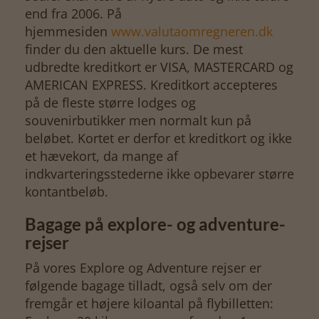
end fra 2006. På
hjemmesiden
www.valutaomregneren.dk
finder du den aktuelle kurs. De mest
udbredte kreditkort er VISA, MASTERCARD og
AMERICAN EXPRESS. Kreditkort accepteres
på de fleste større lodges og
souvenirbutikker men normalt kun på
beløbet. Kortet er derfor et kreditkort og ikke
et hævekort, da mange af
indkvarteringsstederne ikke opbevarer større
kontantbeløb.
Bagage på explore- og adventure-
rejser
På vores Explore og Adventure rejser er
følgende bagage tilladt, også selv om der
fremgår et højere kiloantal på flybilletten: