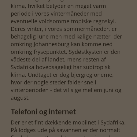
klima, hvilket betyder en meget varm
periode i vores vintermåneder med
eventuelle voldsomme tropiske regnskyl.
Deres vinter, i vores sommermåneder, er
behagelig lune men med kølige nætter, der
omkring Johannesburg kan komme ned
omkring frysepunktet. Sydøstkysten er den
vådeste del af landet, mens resten af
Sydafrika hovedsageligt har subtropisk
klima. Undtaget er dog bjergregionerne,
hvor der nogle steder falder sne i
vinterperioden - det vil sige mellem juni og
august.
Telefoni og internet
Der er et fint dækkende mobilnet i Sydafrika.
På lodges ude på savannen er der normalt