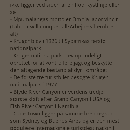
ikke ligger ved siden af en flod, kystlinje eller
sø
- Mpumalangas motto er Omnia labor vincit
(Labour will conquer all/Arbejde vil erobre
alt)
- Kruger blev i 1926 til Sydafrikas første
nationalpark
- Kruger nationalpark blev oprindeligt
oprettet for at kontrollere jagt og beskytte
den aftagende bestand af dyr i området
- De første tre turistbiler besøgte Kruger
nationalpark i 1927
- Blyde River Canyon er verdens tredje
største kløft efter Grand Canyon i USA og
Fish River Canyon i Namibia
- Cape Town ligger på samme breddegrad
som Sydney og Buenos Aires og er den mest
populære internationale turistdestination i