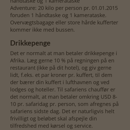
håndtaske og 1 kamerataske
Adventure: 20 kilo per person pr. 01.01.2015
foruden 1 håndtaske og 1 kamerataske.
Overvægtsbagage eller store hårde kufferter
kommer ikke med bussen.
Drikkepenge
Det er normalt at man betaler drikkepenge i
Afrika. Læg gerne 10 % på regningen på en
restaurant (ikke på dit hotel), og giv gerne
lidt, f.eks. et par kroner pr. kuffert, til dem
der bærer din kuffert i lufthavnen og ved
lodges og hoteller. Til safariens chauffør er
det normalt, at man betaler omkring USD 8-
10 pr. safaridag pr. person, som afregnes på
safariens sidste dag. Det er naturligvis helt
frivilligt og beløbet skal afspejle din
tilfredshed med kørsel og service.