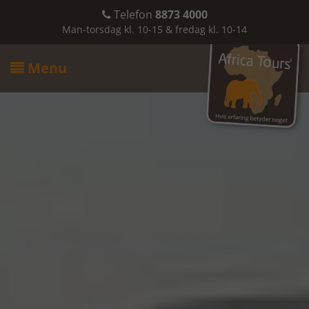
Telefon
8873 4000

Man-torsdag kl. 10-15 & fredag kl. 10-14
Menu
