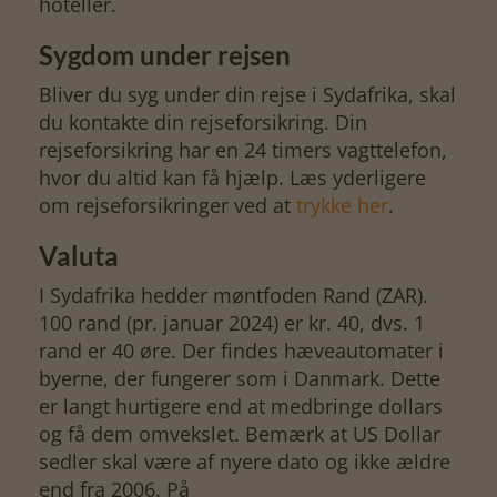
hoteller.
Sygdom under rejsen
Bliver du syg under din rejse i Sydafrika, skal
du kontakte din rejseforsikring. Din
rejseforsikring har en 24 timers vagttelefon,
hvor du altid kan få hjælp. Læs yderligere
om rejseforsikringer ved at
trykke her
.
Valuta
I Sydafrika hedder møntfoden Rand (ZAR).
100 rand (pr. januar 2024) er kr. 40, dvs. 1
rand er 40 øre. Der findes hæveautomater i
byerne, der fungerer som i Danmark. Dette
er langt hurtigere end at medbringe dollars
og få dem omvekslet. Bemærk at US Dollar
sedler skal være af nyere dato og ikke ældre
end fra 2006. På