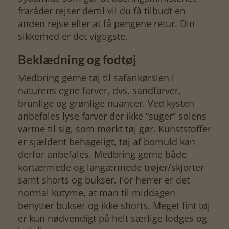
fraråder rejser dertil vil du få tilbudt en
anden rejse eller at få pengene retur. Din
sikkerhed er det vigtigste.
Beklædning og fodtøj
Medbring gerne tøj til safarikørslen i
naturens egne farver, dvs. sandfarver,
brunlige og grønlige nuancer. Ved kysten
anbefales lyse farver der ikke “suger” solens
varme til sig, som mørkt tøj gør. Kunststoffer
er sjældent behageligt, tøj af bomuld kan
derfor anbefales. Medbring gerne både
kortærmede og langærmede trøjer/skjorter
samt shorts og bukser. For herrer er det
normal kutyme, at man til middagen
benytter bukser og ikke shorts. Meget fint tøj
er kun nødvendigt på helt særlige lodges og