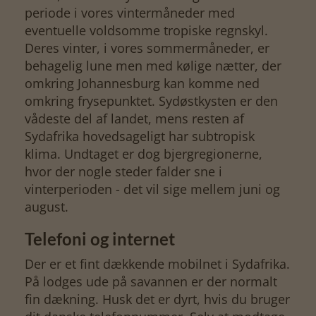
periode i vores vintermåneder med
eventuelle voldsomme tropiske regnskyl.
Deres vinter, i vores sommermåneder, er
behagelig lune men med kølige nætter, der
omkring Johannesburg kan komme ned
omkring frysepunktet. Sydøstkysten er den
vådeste del af landet, mens resten af
Sydafrika hovedsageligt har subtropisk
klima. Undtaget er dog bjergregionerne,
hvor der nogle steder falder sne i
vinterperioden - det vil sige mellem juni og
august.
Telefoni og internet
Der er et fint dækkende mobilnet i Sydafrika.
På lodges ude på savannen er der normalt
fin dækning. Husk det er dyrt, hvis du bruger