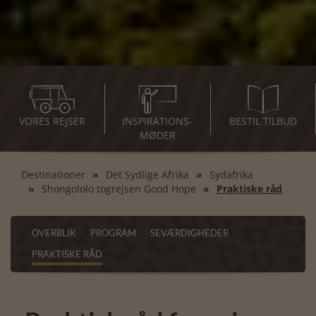
VORES REJSER
INSPIRATIONS-
BESTIL TILBUD
MØDER
Destinationer
Det Sydlige Afrika
Sydafrika
Shongololo togrejsen Good Hope
Praktiske råd
OVERBLIK
PROGRAM
SEVÆRDIGHEDER
PRAKTISKE RÅD