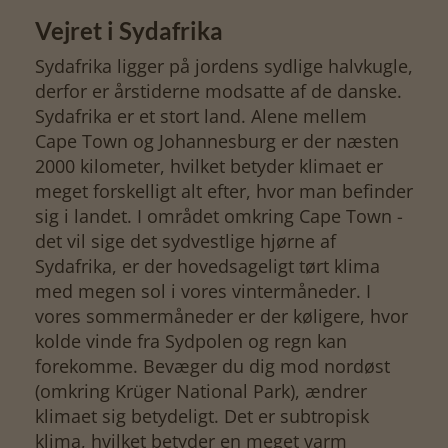
Vejret i Sydafrika
Sydafrika ligger på jordens sydlige halvkugle,
derfor er årstiderne modsatte af de danske.
Sydafrika er et stort land. Alene mellem
Cape Town og Johannesburg er der næsten
2000 kilometer, hvilket betyder klimaet er
meget forskelligt alt efter, hvor man befinder
sig i landet. I området omkring Cape Town -
det vil sige det sydvestlige hjørne af
Sydafrika, er der hovedsageligt tørt klima
med megen sol i vores vintermåneder. I
vores sommermåneder er der køligere, hvor
kolde vinde fra Sydpolen og regn kan
forekomme. Bevæger du dig mod nordøst
(omkring Krüger National Park), ændrer
klimaet sig betydeligt. Det er subtropisk
klima, hvilket betyder en meget varm