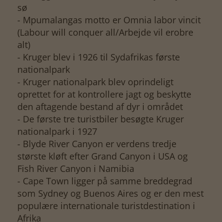
sø
- Mpumalangas motto er Omnia labor vincit
(Labour will conquer all/Arbejde vil erobre
alt)
- Kruger blev i 1926 til Sydafrikas første
nationalpark
- Kruger nationalpark blev oprindeligt
oprettet for at kontrollere jagt og beskytte
den aftagende bestand af dyr i området
- De første tre turistbiler besøgte Kruger
nationalpark i 1927
- Blyde River Canyon er verdens tredje
største kløft efter Grand Canyon i USA og
Fish River Canyon i Namibia
- Cape Town ligger på samme breddegrad
som Sydney og Buenos Aires og er den mest
populære internationale turistdestination i
Afrika