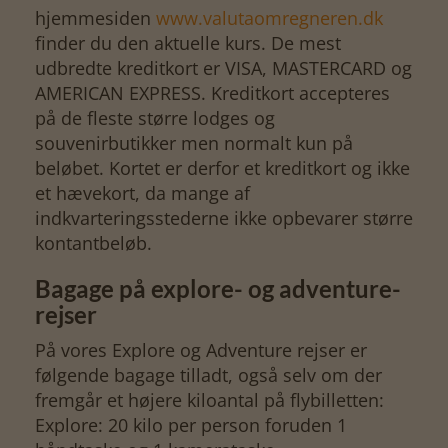
hjemmesiden
www.valutaomregneren.dk
finder du den aktuelle kurs. De mest
udbredte kreditkort er VISA, MASTERCARD og
AMERICAN EXPRESS. Kreditkort accepteres
på de fleste større lodges og
souvenirbutikker men normalt kun på
beløbet. Kortet er derfor et kreditkort og ikke
et hævekort, da mange af
indkvarteringsstederne ikke opbevarer større
kontantbeløb.
Bagage på explore- og adventure-
rejser
På vores Explore og Adventure rejser er
følgende bagage tilladt, også selv om der
fremgår et højere kiloantal på flybilletten:
Explore: 20 kilo per person foruden 1