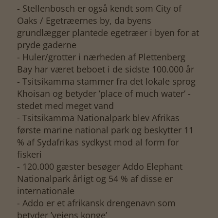
- Stellenbosch er også kendt som City of
Oaks / Egetræernes by, da byens
grundlægger plantede egetræer i byen for at
pryde gaderne
- Huler/grotter i nærheden af Plettenberg
Bay har været beboet i de sidste 100.000 år
- Tsitsikamma stammer fra det lokale sprog
Khoisan og betyder ’place of much water’ -
stedet med meget vand
- Tsitsikamma Nationalpark blev Afrikas
første marine national park og beskytter 11
% af Sydafrikas sydkyst mod al form for
fiskeri
- 120.000 gæster besøger Addo Elephant
Nationalpark årligt og 54 % af disse er
internationale
- Addo er et afrikansk drengenavn som
betyder ’vejens konge’