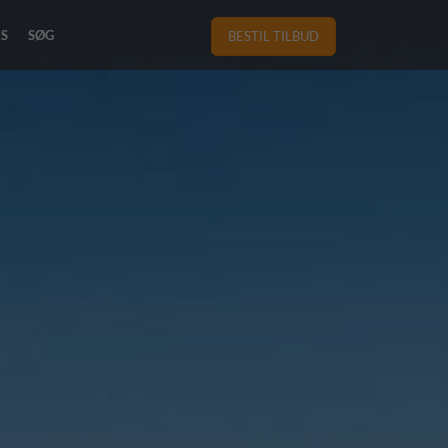
RS
SØG
BESTIL TILBUD