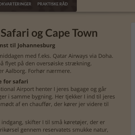
DKVARTERINGER
PRAKTISKE RÅD
 Safari og Cape Town
mst til Johannesburg
middagen med f.eks. Qatar Airways via Doha.
å flyet på den oversøiske strækning.
ller Aalborg. Forhør nærmere.
 for safari
tional Airport henter I jeres bagage og går
er i samme bygning. Her tjekker I ind til jeres
 mødt af en chauffør, der kører jer videre til
indgang, skifter I til små køretøjer, der er
rikørsel gennem reservatets smukke natur,