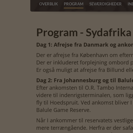
OVERBLIK
PROGRAM
SEVÆRDIGHEDER
IN
Program - Sydafrika
Dag 1: Afrejse fra Danmark og anko
Der er afrejse fra København om efter
Der er inkluderet forplejning ombord p
Er også muligt at afrejse fra Billund e
Dag 2: Fra Johannesburg og til Balule
Efter ankomsten til O.R. Tambo Interna
videre til indenrigsterminalen, som ligg
fly til Hoedspruit. Ved ankomst bliver I
Balule Game Reserve.
Når I ankommer til reservatets vestlige 
mere terrængående. Herfra er der safa