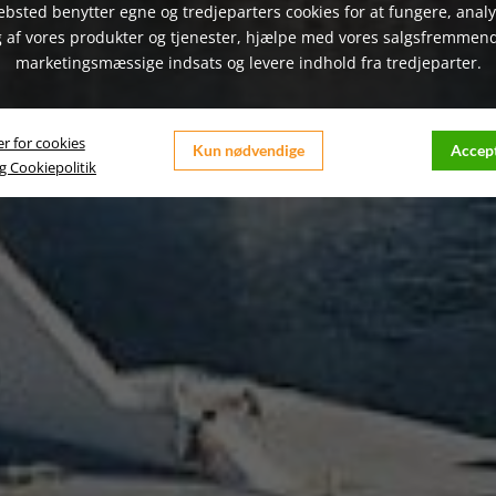
bsted benytter egne og tredjeparters cookies for at fungere, anal
 af vores produkter og tjenester, hjælpe med vores salgsfremmen
marketingsmæssige indsats og levere indhold fra tredjeparter.
er for cookies
Kun nødvendige
Accept
og Cookiepolitik