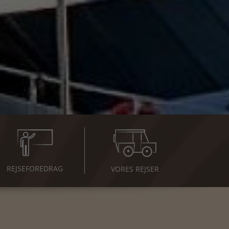
REJSE
FOREDRAG
VORES REJSER