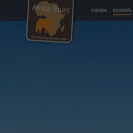
FORSIDE
REJSEMÅL