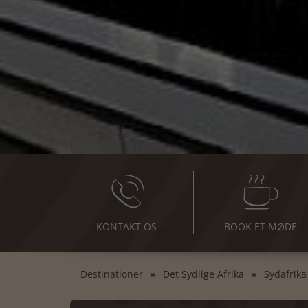
KONTAKT OS
BOOK ET MØDE
Destinationer
Det Sydlige Afrika
Sydafrika