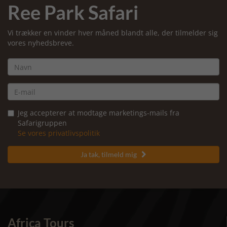
Ree Park Safari
Vi trækker en vinder hver måned blandt alle, der tilmelder sig
vores nyhedsbreve.
Jeg accepterer at modtage marketings-mails fra
Safarigruppen
Se vores privatlivspolitik
Ja tak, tilmeld mig

Africa Tours