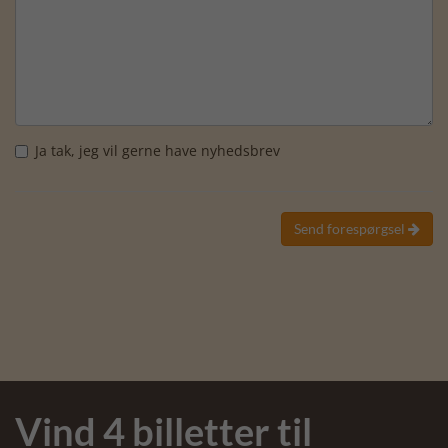
Ja tak, jeg vil gerne have nyhedsbrev
Send forespørgsel

Vind 4 billetter til