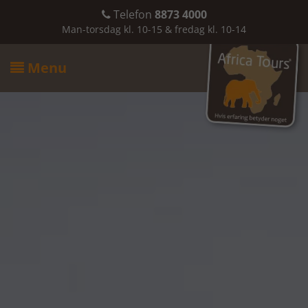
Telefon
8873 4000

Man-torsdag kl. 10-15 & fredag kl. 10-14
Menu
