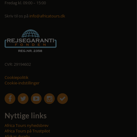
Fredag kl. 09:00 – 15:00
Skriv til os på
info@africatours.dk
CVR: 29194602
Cookiepolitik
Cookie-indstillinger





Nyttige links
Africa Tours nyhedsbrev
Africa Tours på Trustpilot
Afrikas dyreliv