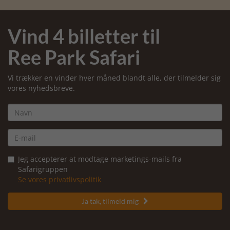
Vind 4 billetter til
Ree Park Safari
Vi trækker en vinder hver måned blandt alle, der tilmelder sig
vores nyhedsbreve.
Jeg accepterer at modtage marketings-mails fra
Safarigruppen
Se vores privatlivspolitik
Ja tak, tilmeld mig
