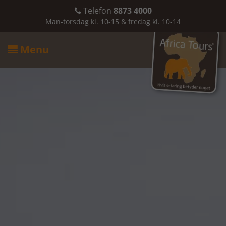
Telefon
8873 4000

Man-torsdag kl. 10-15 & fredag kl. 10-14
Menu
