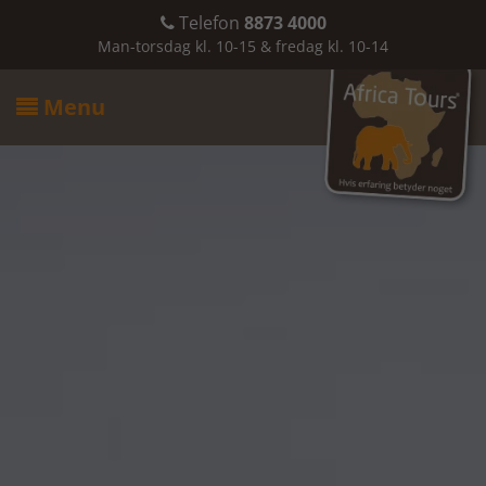
Telefon
8873 4000

Man-torsdag kl. 10-15 & fredag kl. 10-14
Menu
