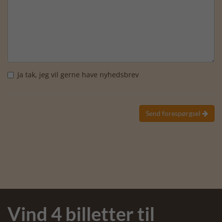
Ja tak, jeg vil gerne have nyhedsbrev
Send forespørgsel

Vind 4 billetter til