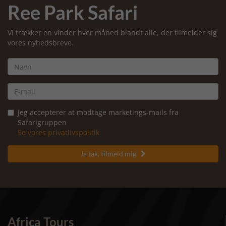
Ree Park Safari
Vi trækker en vinder hver måned blandt alle, der tilmelder sig
vores nyhedsbreve.
Jeg accepterer at modtage marketings-mails fra
Safarigruppen
Se vores privatlivspolitik
Ja tak, tilmeld mig

Africa Tours