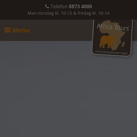
Telefon
8873 4000

Man-torsdag kl. 10-15 & fredag kl. 10-14
Menu
