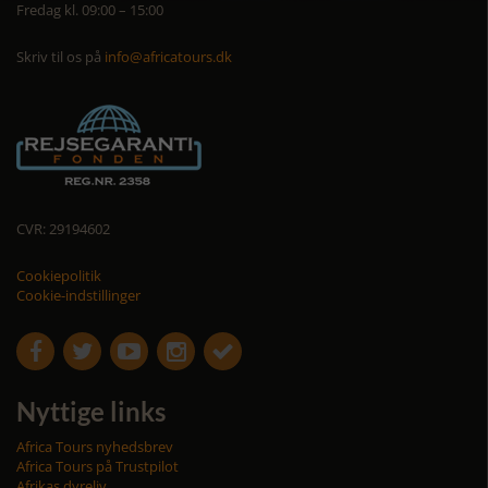
Fredag kl. 09:00 – 15:00
Skriv til os på
info@africatours.dk
CVR: 29194602
Cookiepolitik
Cookie-indstillinger





Nyttige links
Africa Tours nyhedsbrev
Africa Tours på Trustpilot
Afrikas dyreliv