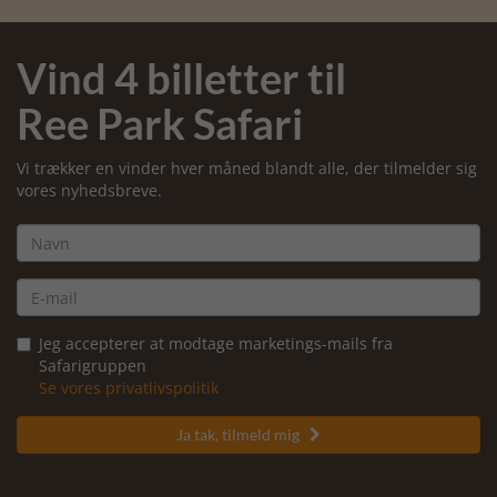
Vind 4 billetter til
Ree Park Safari
Vi trækker en vinder hver måned blandt alle, der tilmelder sig
vores nyhedsbreve.
Jeg accepterer at modtage marketings-mails fra
Safarigruppen
Se vores privatlivspolitik
Ja tak, tilmeld mig
