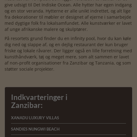
give udsigt til Det Indiske Ocean. Alle hytter har egen indgang
og en stor veranda. Hytterne er alle unikt indrettet, og alt lige
fra dekorationer til møbler er designet af ejerne i samarbejde
med dygtige folk fra lokalsamfundet. Alle kunstværker er lavet
af unge afrikanske malere og skulptører.
På resortets grund finder du en infinity pool, hvor du kan køle
dig ned og slappe af, og en dejlig restaurant der kun bruger
friske og lokale råvarer. Der ligger også en lille forretning med
kunsthåndværk, tøj og meget mere, som alt sammen er lavet
af non-profit organisationer fra Zanzibar og Tanzania, og som
støtter sociale projekter.
Indkvarteringer i
Zanzibar:
XANADU LUXURY VILLAS
SANDIES NUNGWI BEACH