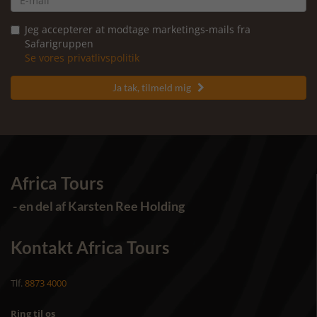
Jeg accepterer at modtage marketings-mails fra
Safarigruppen
Se vores privatlivspolitik
Ja tak, tilmeld mig

Africa Tours
- en del af Karsten Ree Holding
Kontakt Africa Tours
Tlf.
8873 4000
Ring til os