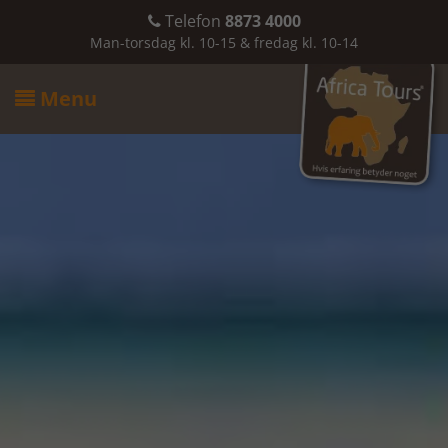
Telefon
8873 4000

Man-torsdag kl. 10-15 & fredag kl. 10-14
Menu
