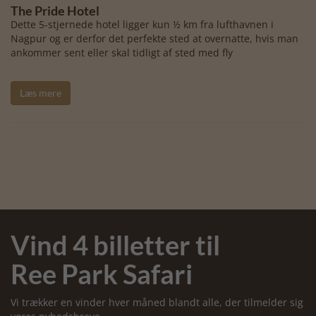
The Pride Hotel
Dette 5-stjernede hotel ligger kun ½ km fra lufthavnen i
Nagpur og er derfor det perfekte sted at overnatte, hvis man
ankommer sent eller skal tidligt af sted med fly
Læs mere
Vind 4 billetter til
Ree Park Safari
Vi trækker en vinder hver måned blandt alle, der tilmelder sig