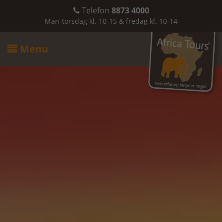
Telefon
8873 4000

Man-torsdag kl. 10-15 & fredag kl. 10-14
Menu
