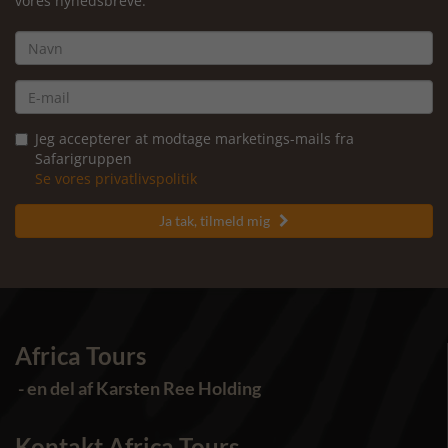
vores nyhedsbreve.
Jeg accepterer at modtage marketings-mails fra
Safarigruppen
Se vores privatlivspolitik
Ja tak, tilmeld mig

Africa Tours
- en del af Karsten Ree Holding
Kontakt Africa Tours