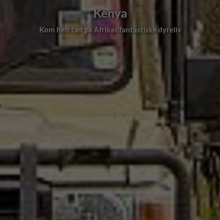
Kenya
Kom helt tæt på Afrikas fantastiske dyreliv