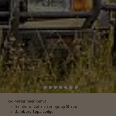
Indkvarteringer Kenya
Samburu, Buffalo Springs og Shaba
Samburu Sopa Lodge