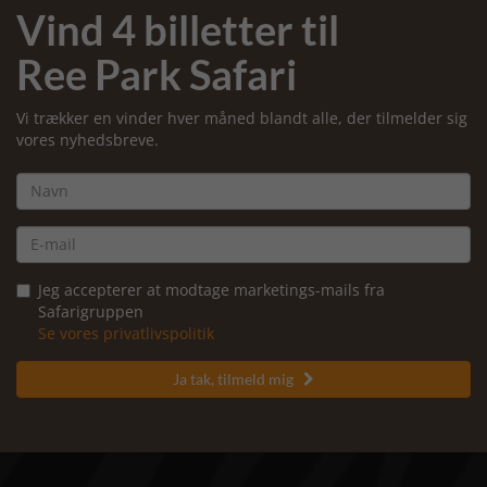
Vind 4 billetter til
Ree Park Safari
Vi trækker en vinder hver måned blandt alle, der tilmelder sig
vores nyhedsbreve.
Jeg accepterer at modtage marketings-mails fra
Safarigruppen
Se vores privatlivspolitik
Ja tak, tilmeld mig
