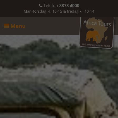
Telefon
8873 4000

Man-torsdag kl. 10-15 & fredag kl. 10-14
Menu
