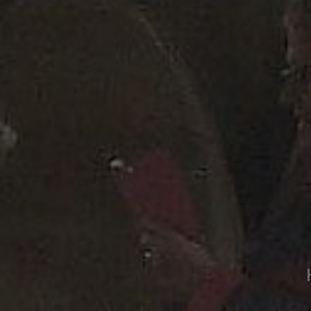
Fællessk