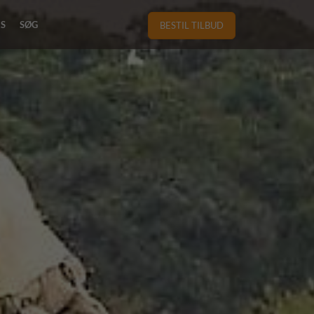
RS
SØG
BESTIL TILBUD