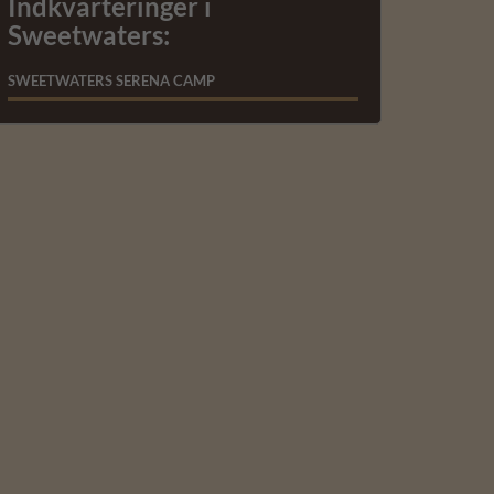
Indkvarteringer i
Sweetwaters:
SWEETWATERS SERENA CAMP