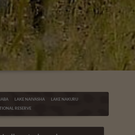
HABA
LAKE NAIVASHA
LAKE NAKURU
IONAL RESERVE