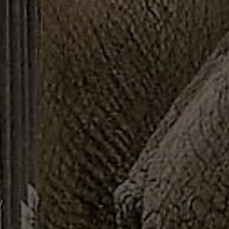
ejseleder