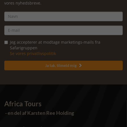
vores nyhedsbreve.
Jeg accepterer at modtage marketings-mails fra
Safarigruppen
Se vores privatlivspolitik
Ja tak, tilmeld mig

Africa Tours
- en del af Karsten Ree Holding