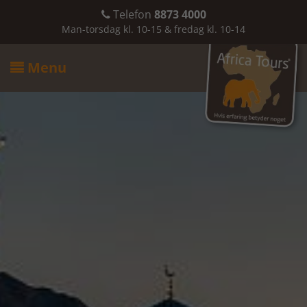
Telefon
8873 4000

Man-torsdag kl. 10-15 & fredag kl. 10-14
Menu
