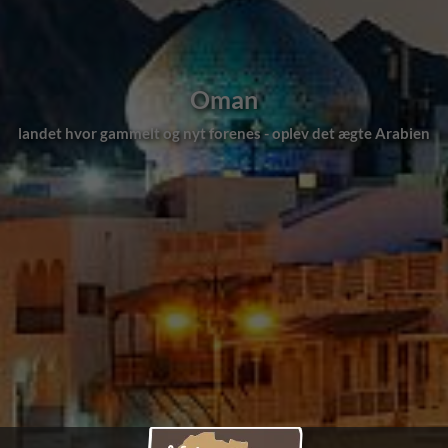
Oman
landet hvor gammelt og nyt forenes - oplev det ægte Arabien