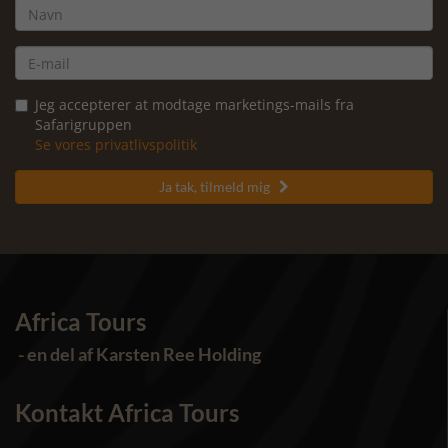
Jeg accepterer at modtage marketings-mails fra
Safarigruppen
Se vores privatlivspolitik
Ja tak, tilmeld mig

Africa Tours
- en del af Karsten Ree Holding
Kontakt Africa Tours