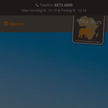
Telefon
8873 4000

Man-torsdag kl. 10-15 & fredag kl. 10-14
Menu
