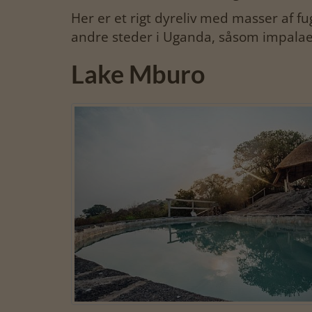
Her er et rigt dyreliv med masser af fu
andre steder i Uganda, såsom impalaer,
Lake Mburo