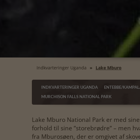
Indkvarteringer Uganda
Lake Mburo
INDKVARTERINGER UGANDA
ENTEBBE/KAMPAL
MURCHISON FALLS NATIONAL PARK
Lake Mburo National Park er med sine 2
forhold til sine ”storebrødre” – men h
fra Mburosøen, der er omgivet af skov