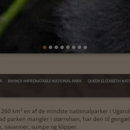
A
BWINDI IMPRENATABLE NATIONAL PARK
QUEEN ELIZABETH NAT
60 km² en af de mindste nationalparker i Uganda, 
vad parken mangler i størrelsen, har den til gengæ
e, savanner, sumpe og klipper.