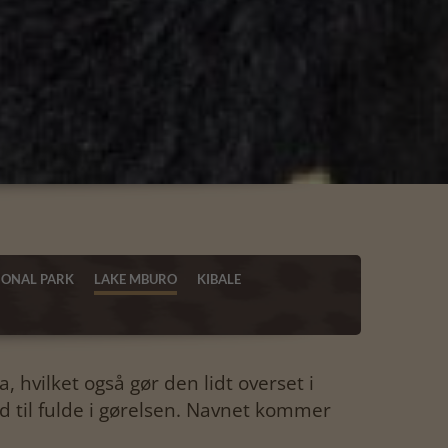
IONAL PARK
LAKE MBURO
KIBALE
hvilket også gør den lidt overset i
ld til fulde i gørelsen. Navnet kommer