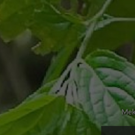
Murchison Fal