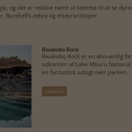
gle, og det er relativt nemt at komme til at se dyr
 Burchell’s zebra og elsdyrantiloper.
Rwakobo Rock
Rwakobo Rock er en øko-venlig fami
udkanten af Lake Mburu National 
en fantastisk udsigt over parken.
Læs mere