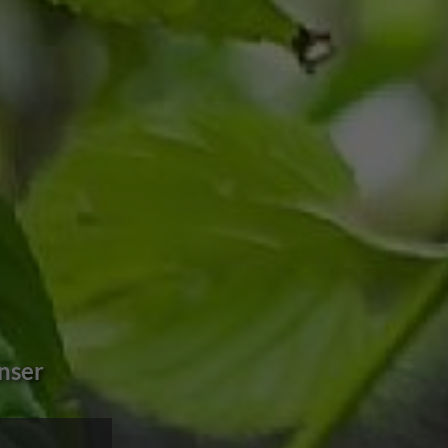
d vest og nord