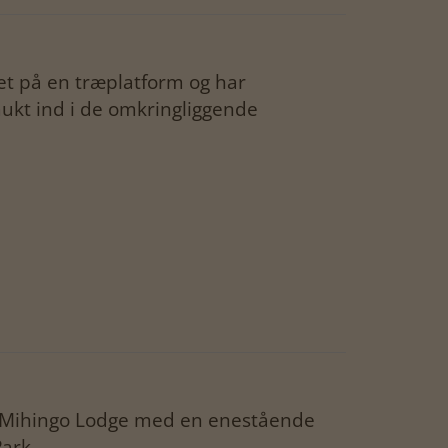
get på en træplatform og har
ukt ind i de omkringliggende
er Mihingo Lodge med en enestående
ark.