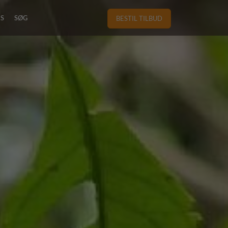
RS
SØG
BESTIL TILBUD