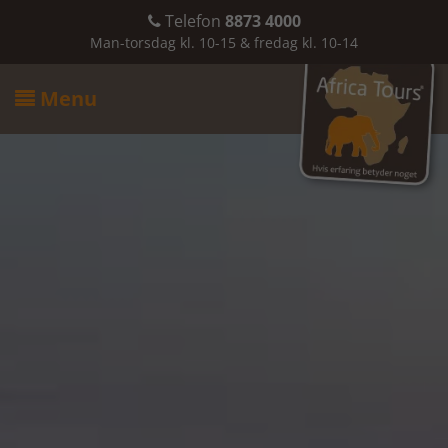
Telefon
8873 4000

Man-torsdag kl. 10-15 & fredag kl. 10-14
Menu
