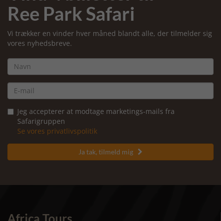
Ree Park Safari
Vi trækker en vinder hver måned blandt alle, der tilmelder sig
vores nyhedsbreve.
Jeg accepterer at modtage marketings-mails fra
Safarigruppen
Se vores privatlivspolitik
Ja tak, tilmeld mig

Africa Tours