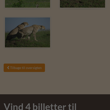
Tilbage til oversigten

Vind 4 billetter til