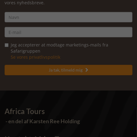
vores nyhedsbreve.
Jeg accepterer at modtage marketings-mails fra
Safarigruppen
Se vores privatlivspolitik
Ja tak, tilmeld mig

Africa Tours
- en del af Karsten Ree Holding