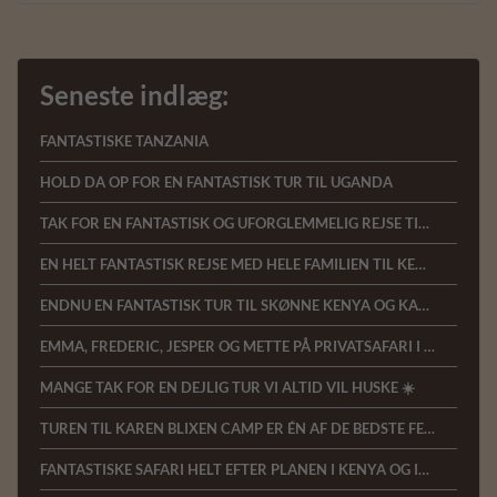
Seneste indlæg:
FANTASTISKE TANZANIA
HOLD DA OP FOR EN FANTASTISK TUR TIL UGANDA
TAK FOR EN FANTASTISK OG UFORGLEMMELIG REJSE TIL KENYA
EN HELT FANTASTISK REJSE MED HELE FAMILIEN TIL KENYA
ENDNU EN FANTASTISK TUR TIL SKØNNE KENYA OG KAREN BLIXEN CAMP
EMMA, FREDERIC, JESPER OG METTE PÅ PRIVATSAFARI I KENYA
MANGE TAK FOR EN DEJLIG TUR VI ALTID VIL HUSKE ☀️
TUREN TIL KAREN BLIXEN CAMP ER ÉN AF DE BEDSTE FERIER VI NOGENSINDE HAR HAFT
FANTASTISKE SAFARI HELT EFTER PLANEN I KENYA OG INGEN UTRYGHED TRODS CORONA