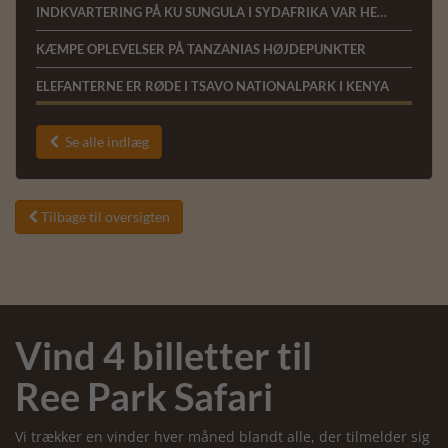
INDKVARTERING PÅ KU SUNGULA I SYDAFRIKA VAR HELT FANTASTISK MED MASSER AF DYR
KÆMPE OPLEVELSER PÅ TANZANIAS HØJDEPUNKTER
ELEFANTERNE ER RØDE I TSAVO NATIONALPARK I KENYA
Se alle indlæg

Tilbage til oversigten

Vind 4 billetter til
Ree Park Safari
Vi trækker en vinder hver måned blandt alle, der tilmelder sig